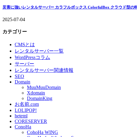
災害に強いレンタルサーバー カラフルボックス ColorfulBox クラウド型
2025-07-04
カテゴリー
CMSとは
レンタルサーバー一覧
WordPressコラム
サーバー
レンタルサーバー関連情報
SEO
Domain
MuuMuuDomain
Xdomain
DomainKing
お名前.com
LOLIPOP!
heteml
CORESERVER
ConoHa
CohoHa WING