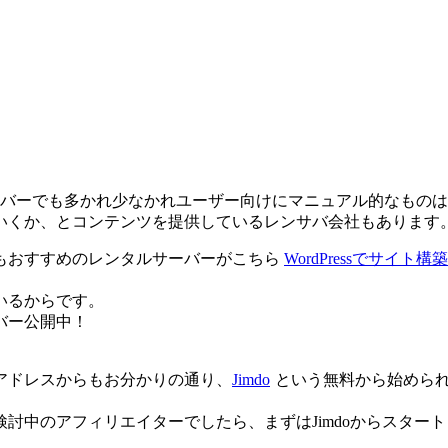
タルサーバーでも多かれ少なかれユーザー向けにマニュアル的なも
いくか、とコンテンツを提供しているレンサバ会社もあります
もおすすめのレンタルサーバーがこちら
WordPressでサイ
いるからです。
バー公開中！
アドレスからもお分かりの通り、
Jimdo
という無料から始めら
討中のアフィリエイターでしたら、まずはJimdoからスタート