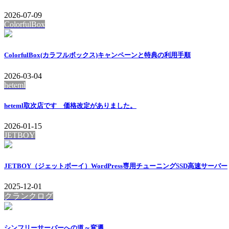
2026-07-09
ColorfulBox
ColorfulBox(カラフルボックス)キャンペーンと特典の利用手順
2026-03-04
heteml
heteml取次店です 価格改定がありました。
2026-01-15
JETBOY
JETBOY（ジェットボーイ）WordPress専用チューニングSSD高速サーバー
2025-12-01
クランクログ
シンフリーサーバーへの道～変遷