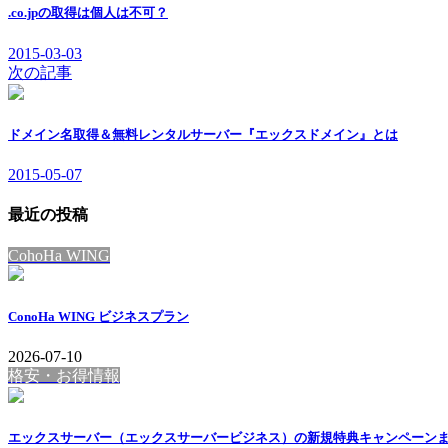
.co.jpの取得は個人は不可？
2015-03-03
次の記事
ドメイン名取得＆無料レンタルサーバー『エックスドメイン』とは
2015-05-07
最近の投稿
CohoHa WING
ConoHa WING ビジネスプラン
2026-07-10
格安・お得情報
エックスサーバー（エックスサーバービジネス）の新規特典キャンペーン