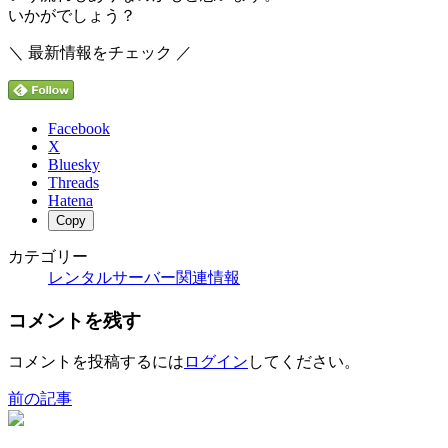
いかがでしょう？
＼ 最新情報をチェック ／
Facebook
X
Bluesky
Threads
Hatena
Copy
カテゴリー
レンタルサーバー関連情報
コメントを残す
コメントを投稿するには
ログイン
してください。
前の記事