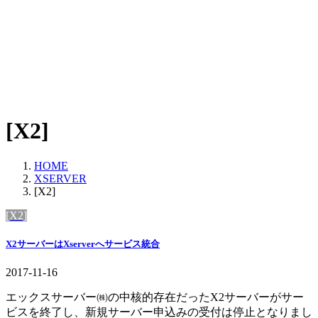
[X2]
HOME
XSERVER
[X2]
[X2]
X2サーバーはXserverへサービス統合
2017-11-16
エックスサーバー㈱の中核的存在だったX2サーバーがサー
ビスを終了し、新規サーバー申込みの受付は停止となりまし