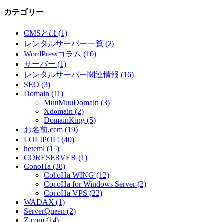
カテゴリー
CMSとは (1)
レンタルサーバー一覧 (2)
WordPressコラム (10)
サーバー (1)
レンタルサーバー関連情報 (16)
SEO (3)
Domain (11)
MuuMuuDomain (3)
Xdomain (2)
DomainKing (5)
お名前.com (19)
LOLIPOP! (40)
heteml (15)
CORESERVER (1)
ConoHa (38)
CohoHa WING (12)
ConoHa for Windows Server (2)
ConoHa VPS (22)
WADAX (1)
ServerQueen (2)
Z.com (14)