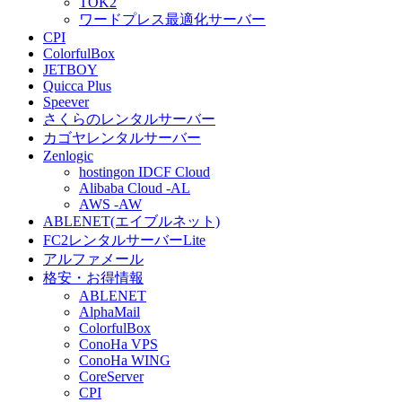
TOK2
ワードプレス最適化サーバー
CPI
ColorfulBox
JETBOY
Quicca Plus
Speever
さくらのレンタルサーバー
カゴヤレンタルサーバー
Zenlogic
hostingon IDCF Cloud
Alibaba Cloud -AL
AWS -AW
ABLENET(エイブルネット)
FC2レンタルサーバーLite
アルファメール
格安・お得情報
ABLENET
AlphaMail
ColorfulBox
ConoHa VPS
ConoHa WING
CoreServer
CPI