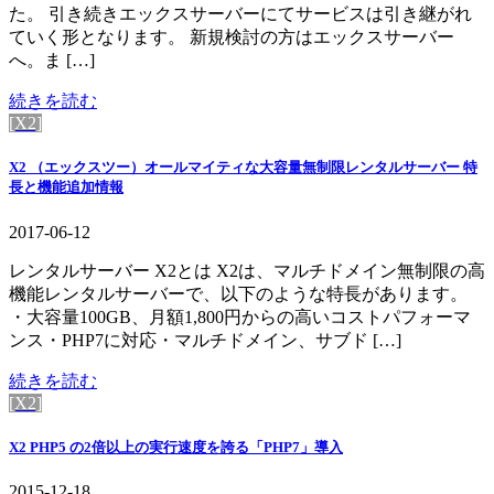
た。 引き続きエックスサーバーにてサービスは引き継がれ
ていく形となります。 新規検討の方はエックスサーバー
へ。ま […]
続きを読む
[X2]
X2 （エックスツー）オールマイティな大容量無制限レンタルサーバー 特
長と機能追加情報
2017-06-12
レンタルサーバー X2とは X2は、マルチドメイン無制限の高
機能レンタルサーバーで、以下のような特長があります。
・大容量100GB、月額1,800円からの高いコストパフォーマ
ンス・PHP7に対応・マルチドメイン、サブド […]
続きを読む
[X2]
X2 PHP5 の2倍以上の実行速度を誇る「PHP7」導入
2015-12-18