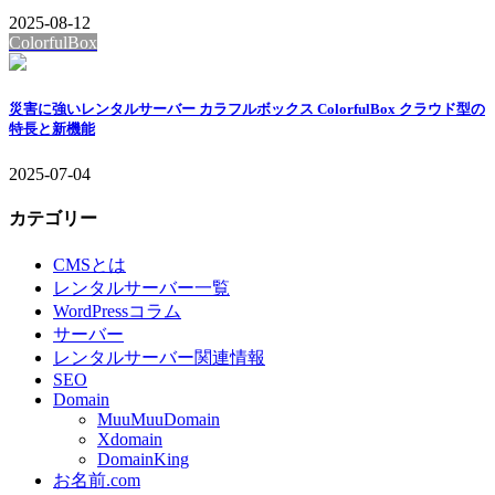
2025-08-12
ColorfulBox
災害に強いレンタルサーバー カラフルボックス ColorfulBox クラウド型の
特長と新機能
2025-07-04
カテゴリー
CMSとは
レンタルサーバー一覧
WordPressコラム
サーバー
レンタルサーバー関連情報
SEO
Domain
MuuMuuDomain
Xdomain
DomainKing
お名前.com