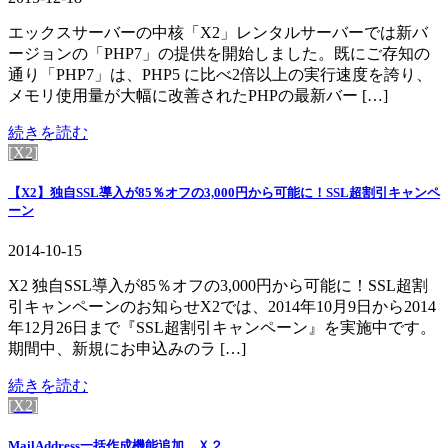
エックスサーバーの中核「X2」レンタルサーバーでは新バ
ージョンの「PHP7」の提供を開始しました。既にご存知の
通り「PHP7」は、PHP5 に比べ2倍以上の実行速度を誇り、
メモリ使用量が大幅に改善されたPHPの最新バー […]
続きを読む
[X2]
【X2】独自SSL導入が85％オフの3,000円から可能に！SSL超割引キャンペ
ーン
2014-10-15
X2 独自SSL導入が85％オフの3,000円から可能に！SSL超割
引キャンペーンのお知らせX2では、2014年10月9日から2014
年12月26日まで『SSL超割引キャンペーン』を実施中です。
期間中、新規にお申込みのラ […]
続きを読む
[X2]
MailAddress一括作成機能追加 Ｘ２