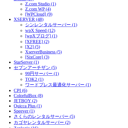
Z.com Studio (1)
Z.com WP (4)
[WPCloud] (9)
XSERVER (48)
シンレンタルサーバー (1)
wpX Speed (12)
[wpXブログ] (1)
[XFREE] (2)
[X2] (5)
XserverBusiness (5)
[SixCore] (3)
StarServer (1)
セブンアーチザン (5)
99円サーバー (1)
TOK2 (1)
ワードプレス最適化サーバー (1)
CPI (6)
ColorfulBox (8)
JETBOY (2)
Quicca Plus (1)
Speever (1)
さくらのレンタルサーバー (5)
カゴヤレンタルサーバー (2)