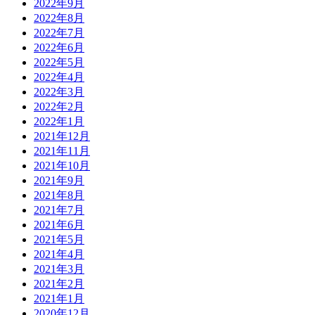
2022年9月
2022年8月
2022年7月
2022年6月
2022年5月
2022年4月
2022年3月
2022年2月
2022年1月
2021年12月
2021年11月
2021年10月
2021年9月
2021年8月
2021年7月
2021年6月
2021年5月
2021年4月
2021年3月
2021年2月
2021年1月
2020年12月