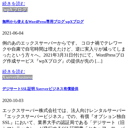
続きを読む
[wpXブログ]
無料から使えるWordPress専用ブログ wpXブログ
2021-06-04
例のあのエックスサーバーからです。 コロナ禍でテレワー
クや自粛で自宅時間は増えたけど、逆に実入りが減ってしま
ったという方々へ。2021年3月31日付けにて、WordPressブロ
グ作成サービス『wpXブログ』の提供が先の […]
続きを読む
XserverBusiness
デジサートSSL証明 Xserverビジネス有償提供
2020-10-03
エックスサーバー株式会社では、法人向けレンタルサーバー
『エックスサーバービジネス』での、有償『オプション独自
SSL』において、業界大手の認証局である「デジサート（旧