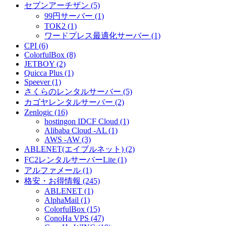
セブンアーチザン (5)
99円サーバー (1)
TOK2 (1)
ワードプレス最適化サーバー (1)
CPI (6)
ColorfulBox (8)
JETBOY (2)
Quicca Plus (1)
Speever (1)
さくらのレンタルサーバー (5)
カゴヤレンタルサーバー (2)
Zenlogic (16)
hostingon IDCF Cloud (1)
Alibaba Cloud -AL (1)
AWS -AW (3)
ABLENET(エイブルネット) (2)
FC2レンタルサーバーLite (1)
アルファメール (1)
格安・お得情報 (245)
ABLENET (1)
AlphaMail (1)
ColorfulBox (15)
ConoHa VPS (47)