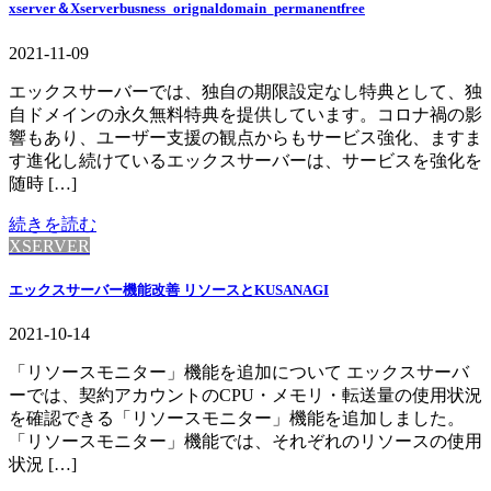
xserver＆Xserverbusness_orignaldomain_permanentfree
2021-11-09
エックスサーバーでは、独自の期限設定なし特典として、独
自ドメインの永久無料特典を提供しています。コロナ禍の影
響もあり、ユーザー支援の観点からもサービス強化、ますま
す進化し続けているエックスサーバーは、サービスを強化を
随時 […]
続きを読む
XSERVER
エックスサーバー機能改善 リソースとKUSANAGI
2021-10-14
「リソースモニター」機能を追加について エックスサーバ
ーでは、契約アカウントのCPU・メモリ・転送量の使用状況
を確認できる「リソースモニター」機能を追加しました。
「リソースモニター」機能では、それぞれのリソースの使用
状況 […]