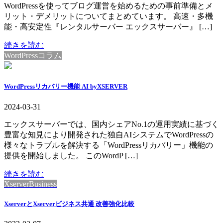
WordPressを使ってブログ運営を始めるための事前準備とメ
リット・デメリットについてまとめています。 高速・多機
能・高安定性『レンタルサーバー エックスサーバー』 […]
続きを読む
WordPressコラム
WordPressリカバリー機能 AI byXSERVER
2024-03-31
エックスサーバーでは、国内シェアNo.1の運用実績に基づく
豊富な知見により開発された独自AIシステムでWordPressの
様々なトラブルを解決する「WordPressリカバリー」機能の
提供を開始しました。 このWordP […]
続きを読む
XserverBusiness
XserverとXserverビジネス共通 改善強化比較