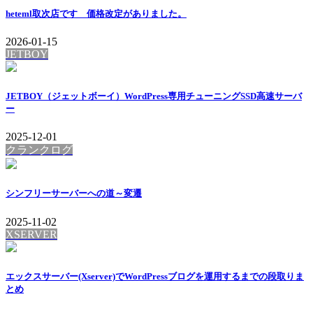
heteml取次店です 価格改定がありました。
2026-01-15
JETBOY
JETBOY（ジェットボーイ）WordPress専用チューニングSSD高速サーバ
ー
2025-12-01
クランクログ
シンフリーサーバーへの道～変遷
2025-11-02
XSERVER
エックスサーバー(Xserver)でWordPressブログを運用するまでの段取りま
とめ