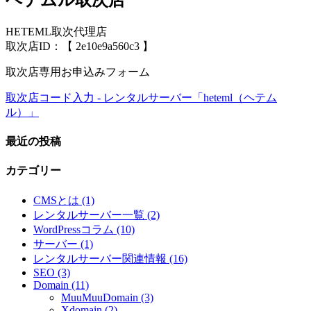
HETEML取次代理店
取次店ID：【 2e10e9a560c3 】
取次店専用お申込みフォーム
取次店コード入力 - レンタルサーバー「heteml（ヘテム
ル）」
最近の投稿
カテゴリー
CMSとは (1)
レンタルサーバー一覧 (2)
WordPressコラム (10)
サーバー (1)
レンタルサーバー関連情報 (16)
SEO (3)
Domain (11)
MuuMuuDomain (3)
Xdomain (2)