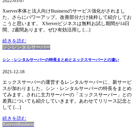
2022-03-07
Xserver本体と法人向けBusinessのサービス強化がされまし
た。さらにパワーアップ。改善部分だけ抜粋して紹介してお
こうと思います。 XServerビジネスは無料お試し期間が14日
間、2週間あります。ぜひ有効活用し […]
続きを読む
シンレンタルサーバー
シン・レンタルサーバーの特長まとめとエックスサーバーとの違い
2021-12-18
エックスサーバーの運営するレンタルサーバーに、新サービ
スが加わりました。シン・レンタルサーバーの特長をまとめ
てみます。されに主力サーバーの「エックスサーバー」との
差異についても紹介していきます。あわせてリリース記念と
して […]
続きを読む
XserverBusiness