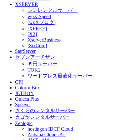
XSERVER
シンレンタルサーバー
wpX Speed
[wpXブログ]
[XFREE]
[X2]
XserverBusiness
[SixCore]
StarServer
セブンアーチザン
99円サーバー
TOK2
ワードプレス最適化サーバー
CPI
ColorfulBox
JETBOY
Quicca Plus
Speever
さくらのレンタルサーバー
カゴヤレンタルサーバー
Zenlogic
hostingon IDCF Cloud
Alibaba Cloud -AL