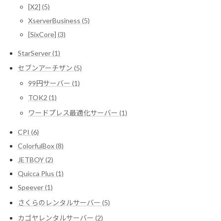
[X2] (5)
XserverBusiness (5)
[SixCore] (3)
StarServer (1)
セブンアーチザン (5)
99円サーバー (1)
TOK2 (1)
ワードプレス最適化サーバー (1)
CPI (6)
ColorfulBox (8)
JETBOY (2)
Quicca Plus (1)
Speever (1)
さくらのレンタルサーバー (5)
カゴヤレンタルサーバー (2)