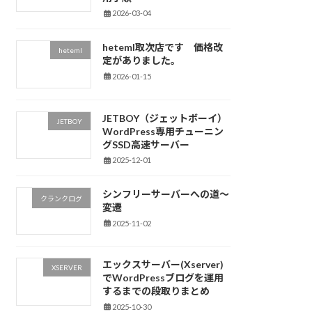
2026-03-04
heteml取次店です 価格改
heteml
定がありました。
2026-01-15
JETBOY（ジェットボーイ）
JETBOY
WordPress専用チューニン
グSSD高速サーバー
2025-12-01
シンフリーサーバーへの道～
クランクログ
変遷
2025-11-02
エックスサーバー(Xserver)
XSERVER
でWordPressブログを運用
するまでの段取りまとめ
2025-10-30