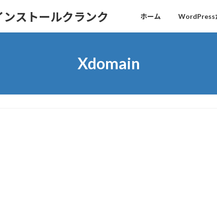
sインストールクランク
ホーム
WordPr
Xdomain