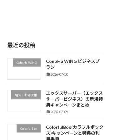
最近の投稿
ConoHa WING ビジネスプ
CohoHa WING
ラン
2026-07-10
エックスサーバー（エックス
格安・お得情報
サーバービジネス）の新規特
典キャンペーンまとめ
2026-07-09
ColorfulBox(カラフルボック
ColorfulBox
ス)キャンペーンと特典の利
用手順