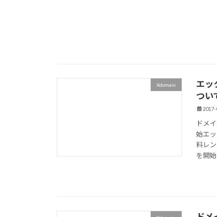
エッ
Xdomain
つい
2017-
ドメイ
始エッ
料レン
を開始
ドメ