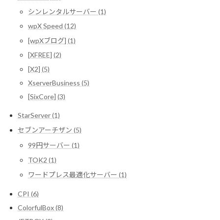
シンレンタルサーバー (1)
wpX Speed (12)
[wpXブログ] (1)
[XFREE] (2)
[X2] (5)
XserverBusiness (5)
[SixCore] (3)
StarServer (1)
セブンアーチザン (5)
99円サーバー (1)
TOK2 (1)
ワードプレス最適化サーバー (1)
CPI (6)
ColorfulBox (8)