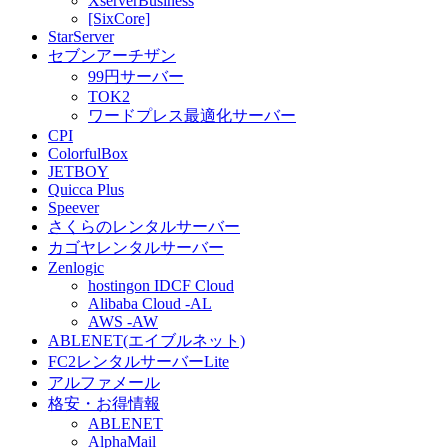
XserverBusiness
[SixCore]
StarServer
セブンアーチザン
99円サーバー
TOK2
ワードプレス最適化サーバー
CPI
ColorfulBox
JETBOY
Quicca Plus
Speever
さくらのレンタルサーバー
カゴヤレンタルサーバー
Zenlogic
hostingon IDCF Cloud
Alibaba Cloud -AL
AWS -AW
ABLENET(エイブルネット)
FC2レンタルサーバーLite
アルファメール
格安・お得情報
ABLENET
AlphaMail