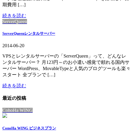
期費用 […]
続きを読む
ServerQueen
ServerQueenレンタルサーバー
2014-06-20
VPSとレンタルサーバーの「ServerQueen」って、どんなレ
ンタルサーバー？ 月123円～のお小遣い感覚で頼れる国内サ
ーバー WordPress、MovableTypeと人気のブログツールも楽々
スタート 全プランで […]
続きを読む
最近の投稿
CohoHa WING
ConoHa WING ビジネスプラン