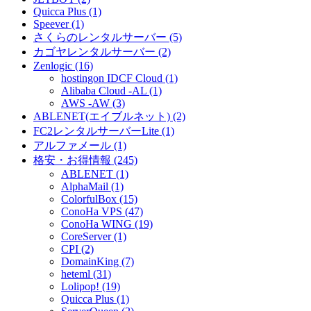
Quicca Plus (1)
Speever (1)
さくらのレンタルサーバー (5)
カゴヤレンタルサーバー (2)
Zenlogic (16)
hostingon IDCF Cloud (1)
Alibaba Cloud -AL (1)
AWS -AW (3)
ABLENET(エイブルネット) (2)
FC2レンタルサーバーLite (1)
アルファメール (1)
格安・お得情報 (245)
ABLENET (1)
AlphaMail (1)
ColorfulBox (15)
ConoHa VPS (47)
ConoHa WING (19)
CoreServer (1)
CPI (2)
DomainKing (7)
heteml (31)
Lolipop! (19)
Quicca Plus (1)