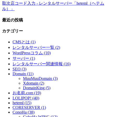
取次店コード入力 - レンタルサーバー「heteml（ヘテム
ル）」
最近の投稿
カテゴリー
CMSとは (1)
レンタルサーバー一覧 (2)
WordPressコラム (10)
サーバー (1)
レンタルサーバー関連情報 (16)
SEO (3)
Domain (11)
MuuMuuDomain (3)
Xdomain (2)
DomainKing (5)
お名前.com (19)
LOLIPOP! (40)
heteml (15)
CORESERVER (1)
ConoHa (38)
CohoHa WING (12)