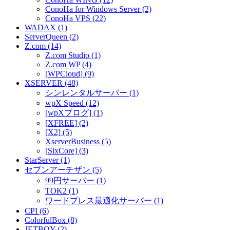
ConoHa for Windows Server (2)
ConoHa VPS (22)
WADAX (1)
ServerQueen (2)
Z.com (14)
Z.com Studio (1)
Z.com WP (4)
[WPCloud] (9)
XSERVER (48)
シンレンタルサーバー (1)
wpX Speed (12)
[wpXブログ] (1)
[XFREE] (2)
[X2] (5)
XserverBusiness (5)
[SixCore] (3)
StarServer (1)
セブンアーチザン (5)
99円サーバー (1)
TOK2 (1)
ワードプレス最適化サーバー (1)
CPI (6)
ColorfulBox (8)
JETBOY (2)