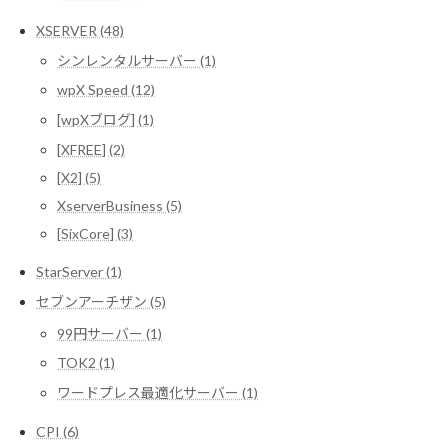
XSERVER (48)
シンレンタルサーバー (1)
wpX Speed (12)
[wpXブログ] (1)
[XFREE] (2)
[X2] (5)
XserverBusiness (5)
[SixCore] (3)
StarServer (1)
セブンアーチザン (5)
99円サーバー (1)
TOK2 (1)
ワードプレス最適化サーバー (1)
CPI (6)