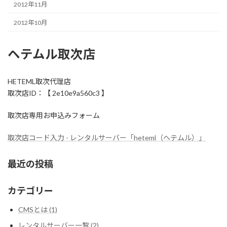
2012年11月
2012年10月
ヘテムル取次店
HETEML取次代理店
取次店ID：【 2e10e9a560c3 】
取次店専用お申込みフォーム
取次店コード入力 - レンタルサーバー「heteml（ヘテムル）」
最近の投稿
カテゴリー
CMSとは (1)
レンタルサーバー一覧 (2)