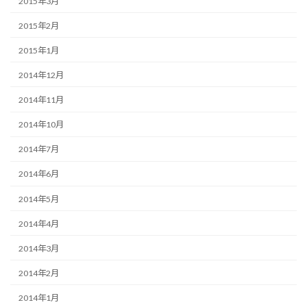
2015年3月
2015年2月
2015年1月
2014年12月
2014年11月
2014年10月
2014年7月
2014年6月
2014年5月
2014年4月
2014年3月
2014年2月
2014年1月