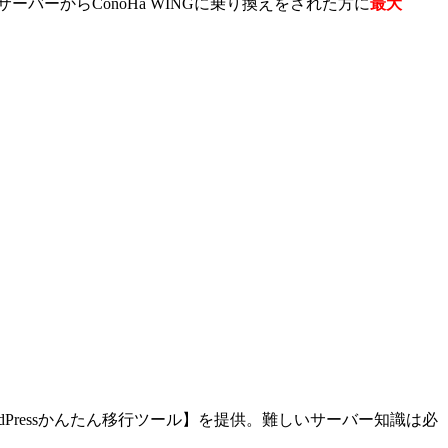
バーからConoHa WINGに乗り換えをされた方に
最大
ordPressかんたん移行ツール】を提供。難しいサーバー知識は必