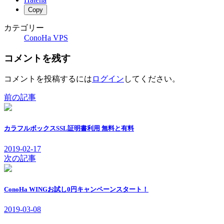
Copy
カテゴリー
ConoHa VPS
コメントを残す
コメントを投稿するには
ログイン
してください。
前の記事
カラフルボックスSSL証明書利用 無料と有料
2019-02-17
次の記事
ConoHa WINGお試し0円キャンペーンスタート！
2019-03-08