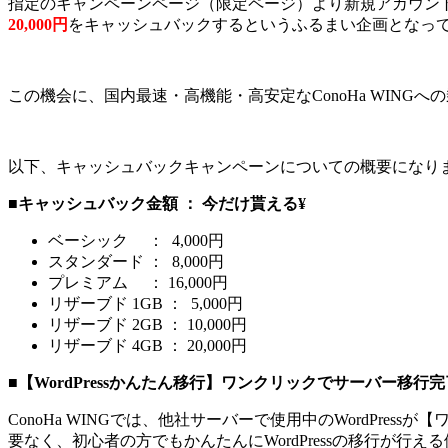
指定のキャンペーンページ（限定ページ）より新規アカウント登録
20,000円
をキャッシュバックするというふるまい企画となっ
この機会に、国内最速・高機能・高安定なConoHa WING
以下、キャッシュバックキャンペーンについての概要になり
■
キャッシュバック金額 ： 今だけ貰える¥
ベーシック ： 4,000円
スタンダード ： 8,000円
プレミアム ： 16,000円
リザーブド 1GB ： 5,000円
リザーブド 2GB ： 10,000円
リザーブド 4GB ： 20,000円
■
【WordPressかんたん移行】ワンクリックでサーバー移行
ConoHa WINGでは、他社サーバーで使用中のWordPre
要なく、初心者の方でもかんたんにWordPressの移行が行