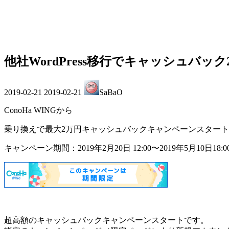
他社WordPress移行でキャッシュバック20,0
最
2019-02-21
2019-02-21
SaBaO
終
更
ConoHa WINGから
新
日
乗り換えで最大2万円キャッシュバックキャンペーンスター
時
キャンペーン期間：2019年2月20日 12:00〜2019年5月10日18:
:
超高額のキャッシュバックキャンペーンスタートです。