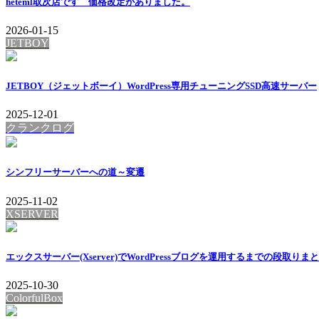
heteml取次店です 価格改定がありました。
2026-01-15
JETBOY
JETBOY（ジェットボーイ）WordPress専用チューニングSSD高速サーバー
2025-12-01
クランクログ
シンフリーサーバーへの道～変遷
2025-11-02
XSERVER
エックスサーバー(Xserver)でWordPressブログを運用するまでの段取りま
2025-10-30
ColorfulBox