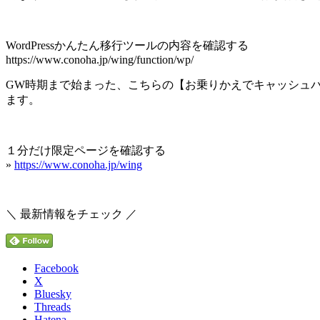
WordPressかんたん移行ツールの内容を確認する
https://www.conoha.jp/wing/function/wp/
GW時期まで始まった、こちらの【お乗りかえでキャッシュバッ
ます。
１分だけ限定ページを確認する
»
https://www.conoha.jp/wing
＼ 最新情報をチェック ／
Facebook
X
Bluesky
Threads
Hatena