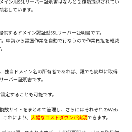
独自ドメイン用SSLサーバー証明書はなんと２種類提供されてい
で対応しています。
提供するドメイン認証型SSLサーバー証明書です。
です。申請から設置作業を自動で行なうので作業負担を軽減
す。
ト）」は、独自ドメイン名の所有者であれば、誰でも簡単に取得
Lサーバー証明書です。
も”設定することも可能です。
複数サイトをまとめて管理し、さらにはそれぞれのWeb
。これにより、
大幅なコストダウンが実現
できます。