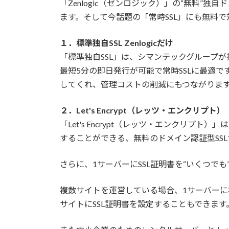
「Zenlogic（ゼンロジック）」の“無料”
ます。そして今話題の「常時SSL」にも無料
１．標準独自SSL Zenlogicだけ
「標準独自SSL」は、シマンテックグループが
最短5分の即日発行が可能で常時SSLに最適
してくれ、管理コストの削減にもつながりま
２．Let's Encrypt（レッツ・エンクリプト）
「Let's Encrypt（レッツ・エンクリプ
することができる、無料のドメイン認証型SS
さらに、1サーバーにSSL証明書を“いくつで
複数サイトを運営している場合、1サーバーに
サイトにSSL証明書を設定することもできます