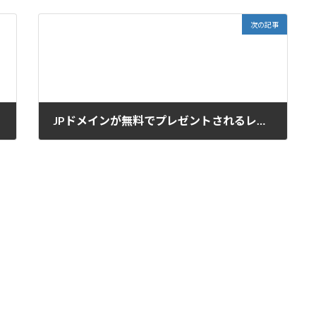
次の記事
JPドメインが無料でプレゼントされるレンタルサーバー ただしプラン限定x20/x30
2017-06-28