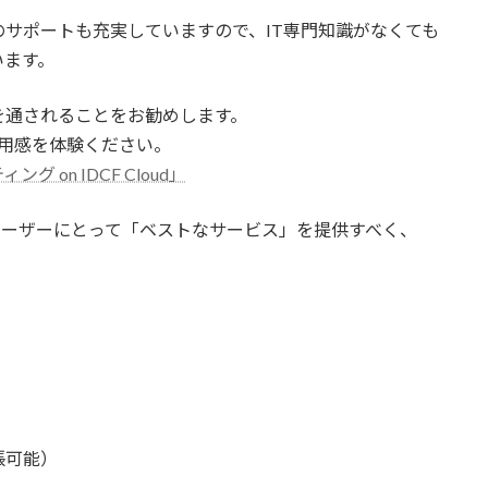
サポートも充実していますので、IT専門知識がなくても
います。
を通されることをお勧めします。
用感を体験ください。
 on IDCF Cloud」
」はユーザーにとって「ベストなサービス」を提供すべく、
張可能）