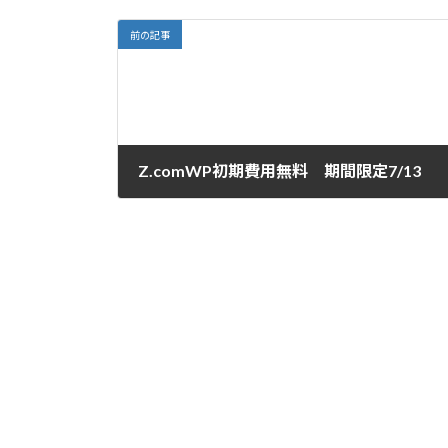
前の記事
Z.comWP初期費用無料 期間限定7/13
2017-06-16