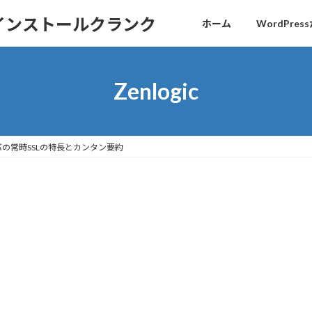
sインストールクランク
ホーム
WordPr
Zenlogic
ーバの常時SSLの特長とカンタン要約