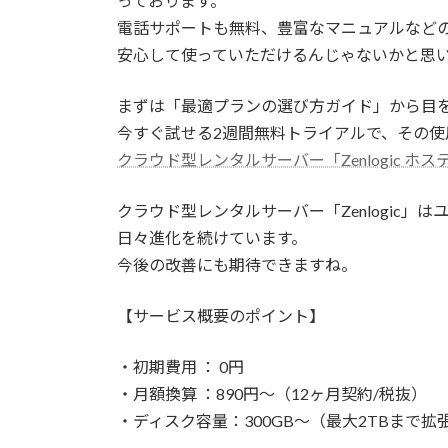
っております。
電話サポートも無料、豊富なマニュアルなどの
安心して使っていただけるんじゃないかと思
まずは「最適プランの選び方ガイド」から目
今すぐ試せる2週間無料トライアルで、その使
クラウド型レンタルサーバー「Zenlogic ホスティング
クラウド型レンタルサーバー「Zenlogic
日々進化を続けています。
今後の改善にも期待できますね。
【サービス概要のポイント】
・初期費用 ： 0円
・月額換算 ：890円～（12ヶ月契約/税抜）
・ディスク容量：300GB～（最大2TBまで拡