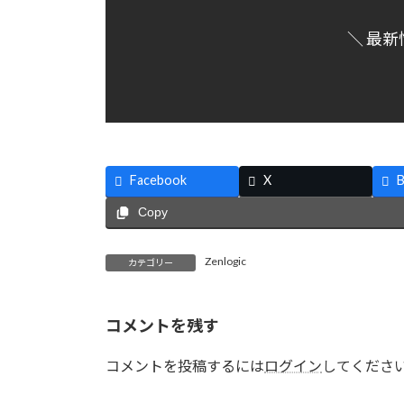
＼ 最新
Facebook
X
B
Copy
Zenlogic
カテゴリー
コメントを残す
コメントを投稿するには
ログイン
してくださ