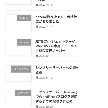
2026-03-04
heteml取次店です 価格改
heteml
定がありました。
2026-01-15
JETBOY（ジェットボーイ）
JETBOY
WordPress専用チューニン
グSSD高速サーバー
2025-12-01
シンフリーサーバーへの道～
クランクログ
変遷
2025-11-02
エックスサーバー(Xserver)
XSERVER
でWordPressブログを運用
するまでの段取りまとめ
2025-10-30