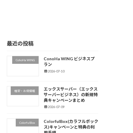
最近の投稿
ConoHa WING ビジネスプ
CohoHa WING
ラン
2026-07-10
エックスサーバー（エックス
格安・お得情報
サーバービジネス）の新規特
典キャンペーンまとめ
2026-07-09
ColorfulBox(カラフルボック
ColorfulBox
ス)キャンペーンと特典の利
用手順