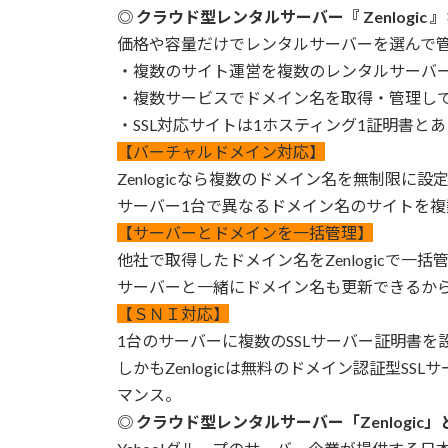
◎ クラウド型レンタルサーバー『 Zenlogi
価格や容量だけでレンタルサーバーを選んで
・複数のサイト運営を複数のレンタルサーバ
・複数サービスでドメイン名を取得・管理し
・SSL対応サイトは1ホスティング1証明書と
【バーチャルドメイン対応】
Zenlogicなら複数のドメイン名を無制限に設
サーバー1台で異なるドメイン名のサイトを複
【サーバーとドメインを一括管理】
他社で取得したドメイン名をZenlogicで一
サーバーと一緒にドメイン名も更新できるか
【ＳＮＩ対応】
1台のサーバーに複数のSSLサーバー証明書を
しかもZenlogicは無料のドメイン認証型SSLサ
マンス。
◎ クラウド型レンタルサーバー「Zenlogic