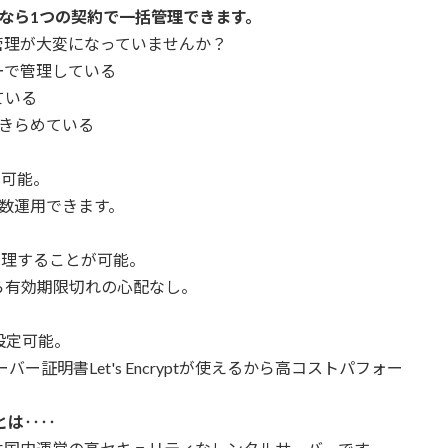
c 』なら1つの契約で一括管理できます。
管理が大変になっていませんか？
ーで管理している
ている
あきらめている
定可能。
数運用できます。
括管理することが可能。
ら有効期限切れの心配なし。
設定可能。
ーバー証明書Let's Encryptが使えるから高コストパフォー
」とは‥‥