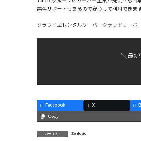
Yahoo!グループのサーバー企業が提供する
無料サポートもあるので安心して利用できま
クラウド型レンタルサーバー
クラウドサーバーはZ
＼ 最新
Facebook
X
B
Copy
Zenlogic
カテゴリー