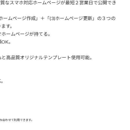
、高品質なスマホ対応ホームページが最短２営業日で公開でき
)ホームページ作成」＋「(3)ホームページ更新」の３つの
ります。
）でホームページが持てる。
OK。
。
ressと高品質オリジナルテンプレート使用可能。
応。
組み合わせて利用できます。