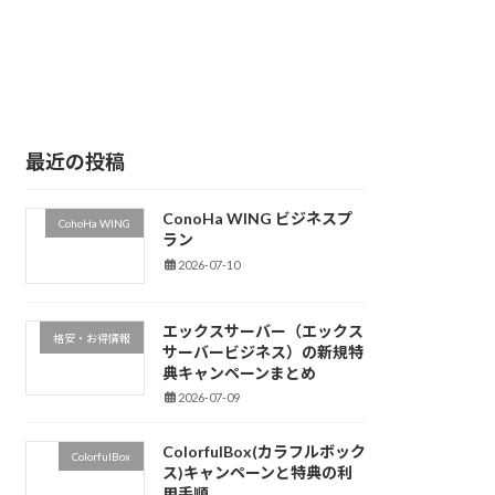
最近の投稿
ConoHa WING ビジネスプ
CohoHa WING
ラン
2026-07-10
エックスサーバー（エックス
格安・お得情報
サーバービジネス）の新規特
典キャンペーンまとめ
2026-07-09
ColorfulBox(カラフルボック
ColorfulBox
ス)キャンペーンと特典の利
用手順