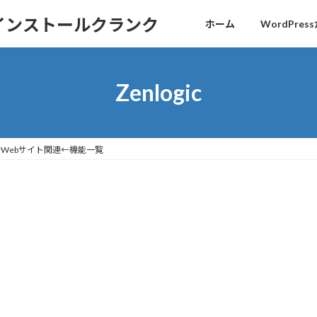
sインストールクランク
ホーム
WordPr
Zenlogic
ス←Webサイト関連←機能一覧