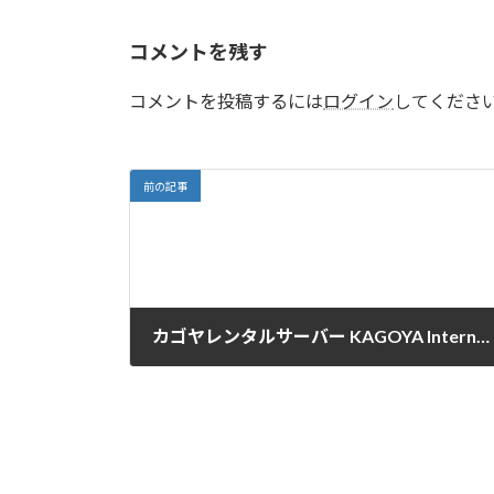
コメントを残す
コメントを投稿するには
ログイン
してくださ
前の記事
カゴヤレンタルサーバー KAGOYA Internet Routing
2016-04-26