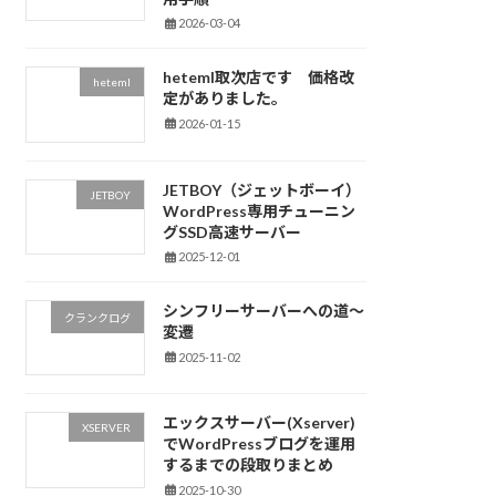
2026-03-04
heteml取次店です 価格改
heteml
定がありました。
2026-01-15
JETBOY（ジェットボーイ）
JETBOY
WordPress専用チューニン
グSSD高速サーバー
2025-12-01
シンフリーサーバーへの道～
クランクログ
変遷
2025-11-02
エックスサーバー(Xserver)
XSERVER
でWordPressブログを運用
するまでの段取りまとめ
2025-10-30