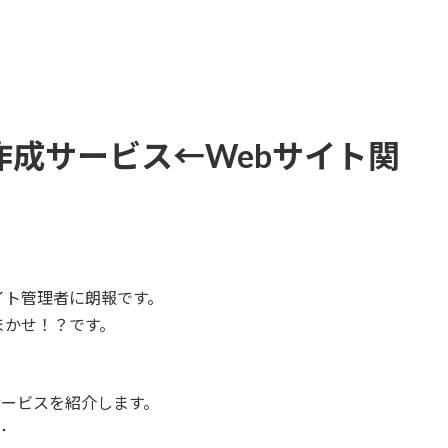
ージ作成サービス←Webサイト関
イト管理者に朗報です。
まかせ！？です。
成サービスを紹介します。
‥