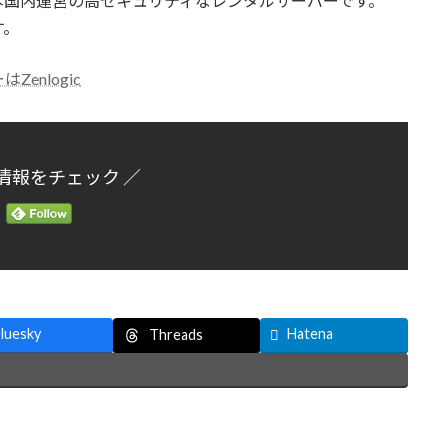
日本国内運営の高セキュリティなレンタルサーバーです。
す。
enlogic
情報をチェック ／
luesky
Hatena
Threads