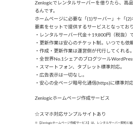
Zenlogicでレンタルサーバーを借りたら
るんです。
ホームページに必要な「(1)サーバー」＋「(2
要素をセットで提供するサービスとなってお
・レンタルサーバー代金＋19,800円（税抜
・更新作業は安心のチケット制。いつでも依頼
・作成・更新作業は運営側が代行してくれる
・全世界No.1シェアのブログツールWordP
・スマートフォン、タブレット標準対応。
・広告表示は一切なし。
・安心の全ページ暗号化通信(https)に標準対
Zenlogicホームページ作成サービス
☆スマホ対応サンプルサイトあり
※【Zenlogicホームページ作成サービス】は、レンタルサーバー契約と