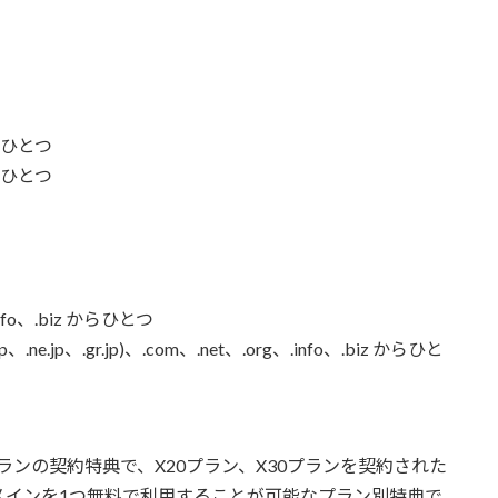
からひとつ
からひとつ
info、.biz からひとつ
.ne.jp、.gr.jp)、.com、.net、.org、.info、.biz からひと
ランの契約特典で、X20プラン、X30プランを契約された
メインを1つ無料で利用することが可能なプラン別特典で