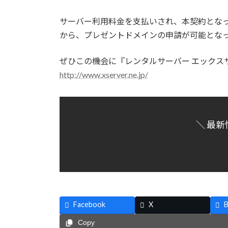
サーバー利用料金を支払いされ、本契約とな
から、プレゼントドメインの申請が可能とな
ぜひこの機会に『レンタルサーバー エックス
http://www.xserver.ne.jp/
＼ 最新
Facebook
X
B
Copy