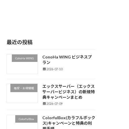
最近の投稿
ConoHa WING ビジネスプ
CohoHa WING
ラン
2026-07-10
エックスサーバー（エックス
格安・お得情報
サーバービジネス）の新規特
典キャンペーンまとめ
2026-07-09
ColorfulBox(カラフルボック
ColorfulBox
ス)キャンペーンと特典の利
用手順