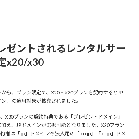
プレゼントされるレンタルサー
20/x30
ら、プラン限定で、X20・X30プランを契約するとJP
イン」の適用対象が拡充されました。
ン、X30プランの契約特典である「プレゼントドメイン」
加え、JPドメインが選択可能となりました。X20プラン
は「.jp」ドメインや法人用の「.co.jp」「.or.jp」ドメ