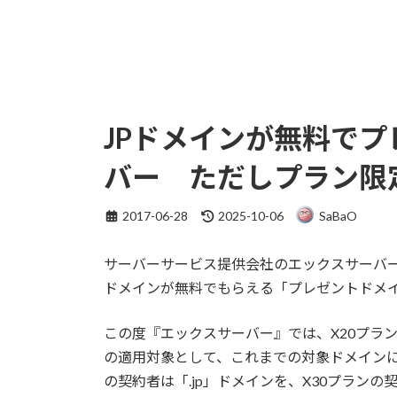
JPドメインが無料で
バー ただしプラン限定x
最
2017-06-28
2025-10-06
SaBaO
終
更
サーバーサービス提供会社のエックスサーバーか
新
日
ドメインが無料でもらえる「プレゼントドメ
時
:
この度『エックスサーバー』では、X20プラ
の適用対象として、これまでの対象ドメインに
の契約者は「.jp」ドメインを、X30プランの契約者