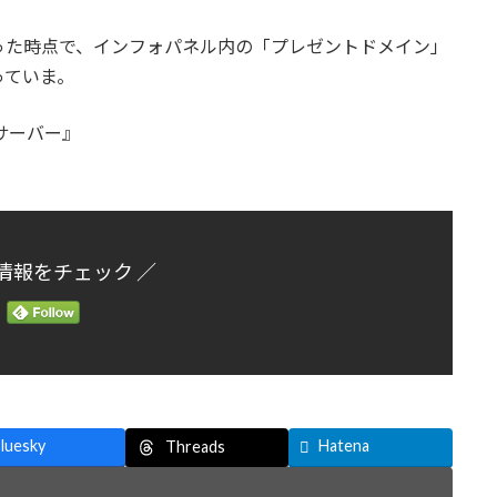
った時点で、インフォパネル内の「プレゼントドメイン」
っていま。
サーバー』
情報をチェック ／
luesky
Hatena
Threads