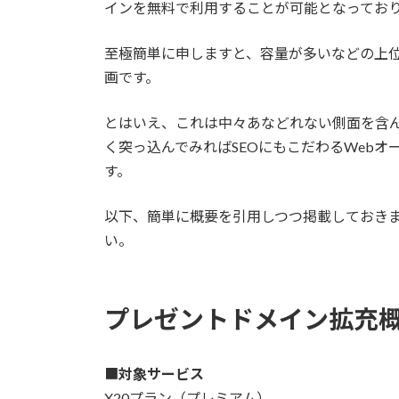
インを無料で利用することが可能となってお
至極簡単に申しますと、容量が多いなどの上
画です。
とはいえ、これは中々あなどれない側面を含
く突っ込んでみればSEOにもこだわるWeb
す。
以下、簡単に概要を引用しつつ掲載しておき
い。
プレゼントドメイン拡充
■
対象サービス
X20プラン（プレミアム）