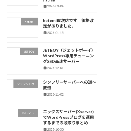
2026-03-04
heteml取次店です 価格改
heteml
定がありました。
2026-01-15
JETBOY（ジェットボーイ）
JETBOY
WordPress専用チューニン
グSSD高速サーバー
2025-12-01
シンフリーサーバーへの道～
クランクログ
変遷
2025-11-02
エックスサーバー(Xserver)
XSERVER
でWordPressブログを運用
するまでの段取りまとめ
2025-10-30