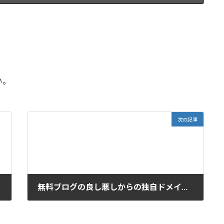
い。
次の記事
無料ブログの良し悪しからの独自ドメイン・サーバーまとめ
2017-07-04