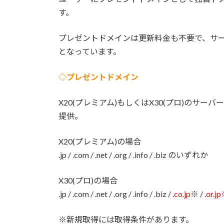
す。
プレゼントドメインは更新料金も不要で、サ
となっています。
◇プレゼントドメイン
X20(プレミアム)もしくはX30(プロ)のサ
提供。
X20(プレミアム)の場合
.jp / .com / .net / .org / .info / .biz のいずれか
X30(プロ)の場合
.jp / .com / .net / .org / .info / .biz /
.co.jp
※ /
.or.jp
※新規取得には取得条件があります。