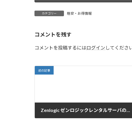
格安・お得情報
カテゴリー
コメントを残す
コメントを投稿するには
ログイン
してくださ
前の記事
Zenlogic ゼンロジックレンタルサーバの常時SSLの特長とカンタン要約
2017-06-17