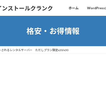
sインストールクランク
ホーム
WordPr
格安・お得情報
されるレンタルサーバー ただしプラン限定x20/x30