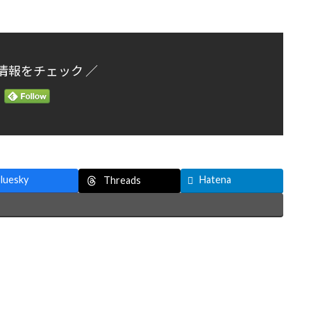
情報をチェック ／
luesky
Hatena
Threads