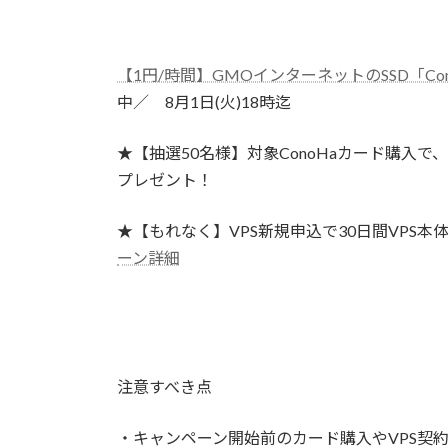
【1円/時間】GMOインターネットのSSD「Cono
中／ 8月1日(火)18時迄
★【抽選50名様】対象ConoHaカード購入で、
プレゼント！
★【もれなく】VPS新規申込で30日間VPS本
ーン詳細
注意すべき点
・キャンペーン開始前のカード購入やVPS契