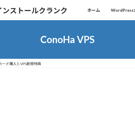
sインストールクランク
ホーム
WordPr
ConoHa VPS
年カード購入とVPS新規特典