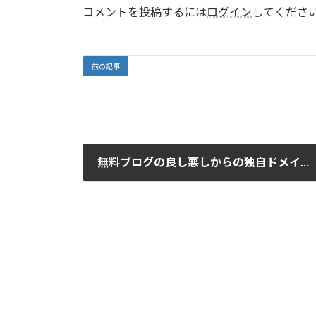
コメントを投稿するには
ログイン
してくださ
前の記事
無料ブログの良し悪しからの独自ドメイン・サーバーまとめ
2017-07-04