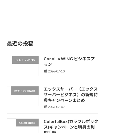
最近の投稿
ConoHa WING ビジネスプ
CohoHa WING
ラン
2026-07-10
エックスサーバー（エックス
格安・お得情報
サーバービジネス）の新規特
典キャンペーンまとめ
2026-07-09
ColorfulBox(カラフルボック
ColorfulBox
ス)キャンペーンと特典の利
用手順