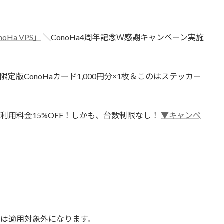
Ha VPS」
＼ConoHa4周年記念Ｗ感謝キャンペーン実施
限定版ConoHaカード1,000円分×1枚＆このはステッカー
体利用料金15%OFF！しかも、台数制限なし！
▼キャンペ
約は適用対象外になります。