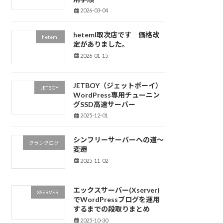
2026-03-04
heteml取次店です 価格改
heteml
定がありました。
2026-01-15
JETBOY（ジェットボーイ）
JETBOY
WordPress専用チューニン
グSSD高速サーバー
2025-12-01
シンフリーサーバーへの道～
クランクログ
変遷
2025-11-02
エックスサーバー(Xserver)
XSERVER
でWordPressブログを運用
するまでの段取りまとめ
2025-10-30