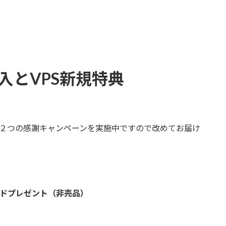
購入とVPS新規特典
迎え、２つの感謝キャンペーンを実施中ですので改めてお届け
カードプレゼント（非売品）