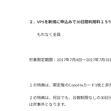
２．VPSを新規に申込みで30日間利用料１５％
もれなく全員
対象限定期間：2017年7月4日～2017年7月31日
１の特典は、限定版のConoHaカード1枚と
２の特典は、何台でも、台数制限なしの30日分
は対象外となります。