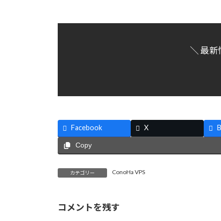
＼ 最新
Facebook
X
B
Copy
ConoHa VPS
カテゴリー
コメントを残す