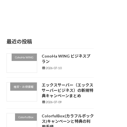
最近の投稿
ConoHa WING ビジネスプ
CohoHa WING
ラン
2026-07-10
エックスサーバー（エックス
格安・お得情報
サーバービジネス）の新規特
典キャンペーンまとめ
2026-07-09
ColorfulBox(カラフルボック
ColorfulBox
ス)キャンペーンと特典の利
用手順