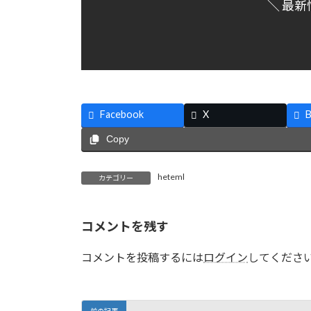
＼ 最新
Facebook
X
B
Copy
heteml
カテゴリー
コメントを残す
コメントを投稿するには
ログイン
してくださ