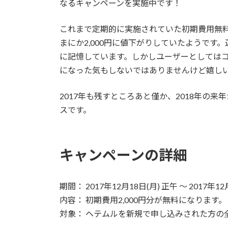
なるキャンペーンを実施中です！
これまで定期的に実施されていた初期費用無料
まにか2,000円に値下がりしていたようで
に記憶しています。しかしユーザーとしては
になった気もしないではありませんけど嬉し
2017年も残すところあと僅か、2018年の
スです。
キャンペーンの詳細
期間： 2017年12月18日(月) 正午 〜 2017年12月
内容： 初期費用2,000円分が無料になります。
対象： ヘテムルを新規で申し込みされた方の