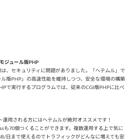
なモジュール版PHP
供は、セキュリティに問題がありました。「ヘテムル」で
ル版PHP」の高速性能を維持しつつ、安全な環境の構築
たPHPで実行するプログラムでは、従来のCGI版PHPに比べ
ト運用される方にはヘテムルが絶対オススメです！
Pressも70個つくることができます。複数運用する上で気に
GB/日まで使えるのでトラフィックがどんなに増えても安