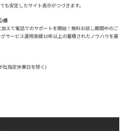
しても安定したサイト表示がつづきます。
心感
に加えて電話でのサポートを開始！無料お試し期間中のご
グサービス運用実績10年以上の蓄積されたノウハウを基
パボ社指定休業日を除く)