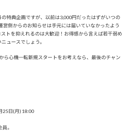
の特典企画ですが、以前は3,000円だったはずがいつの
す。運営側からのお知らせは手元には届いていなかったよう
コストを抑えれるのは大歓迎！お得感から言えば若干弱め
いニュースでしょう。
来年から心機一転新規スタートをお考えなら、最後のチャン
25日(月) 18:00
全員。