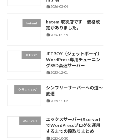
2026-03-04
heteml取次店です 価格改
heteml
定がありました。
2026-01-15
JETBOY（ジェットボーイ）
JETBOY
WordPress専用チューニン
グSSD高速サーバー
2025-12-01
シンフリーサーバーへの道～
クランクログ
変遷
2025-11-02
エックスサーバー(Xserver)
XSERVER
でWordPressブログを運用
するまでの段取りまとめ
2025-10-30