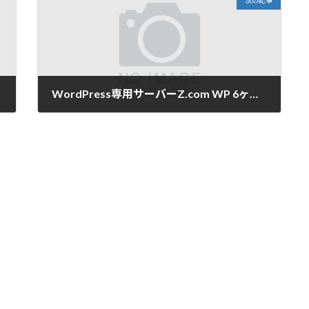
次の記事
WordPress専用サーバーZ.com WP 6ヶ月以上まとめ払いで料金最大半額！
2018-01-05