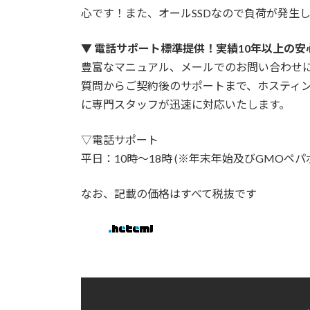
心です！また、オールSSDなので負荷が発生
▼
電話サポート標準提供！実績10年以上の安
豊富なマニュアル、メールでのお問い合わせ
質問からご契約後のサポートまで、ホスティン
に専門スタッフが迅速に対応いたします。
▽電話サポート
平日：10時〜18時 (※年末年始及びGMOペ
なお、記載の価格はすべて税抜です