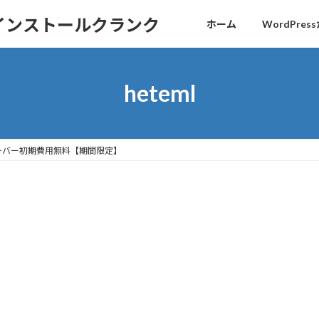
sインストールクランク
ホーム
WordPr
heteml
サーバー初期費用無料【期間限定】