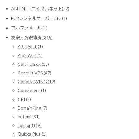
ABLENET(エイブルネット) (2)
FC2レンタルサーバーLite (1)
アルファメール (1)
格安・お得情報 (245)
ABLENET (1)
AlphaMail (1)
ColorfulBox (15)
ConoHa VPS (47)
ConoHa WING (19)
CoreServer (1)
CPI (2)
DomainKing (7)
heteml (31)
Lolipop! (19)
Quicca Plus (1)