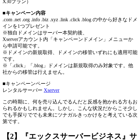
X30プラン）
■
キャンペーン内容
.com .net .org .info .biz .xyz .link .click .blog の中から好きなドメ
インを1つプレゼント
※独自ドメインはサーバー本契約後、
Xserverアカウント内「キャンペーンドメイン」メニューか
ら申請可能です。
※ドメインの新規取得、ドメインの移管いずれにも適用可能
です。
※「.click」「.blog」ドメインは新規取得のみ対象です。他
社からの移管は行えません。
■キャンペーンページ
レンタルサーバー
Xserver
この時期に、何を売り込んでるんだと反感を抱かれる方もお
られるかもしれません。しかし、こんな状況だからこそ少し
でも手探りででも未来にツナガルきっかけをと考えている次
第です。
【2】『エックスサーバービジネス』サ