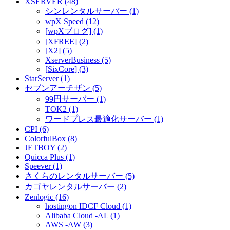
XSERVER (48)
シンレンタルサーバー (1)
wpX Speed (12)
[wpXブログ] (1)
[XFREE] (2)
[X2] (5)
XserverBusiness (5)
[SixCore] (3)
StarServer (1)
セブンアーチザン (5)
99円サーバー (1)
TOK2 (1)
ワードプレス最適化サーバー (1)
CPI (6)
ColorfulBox (8)
JETBOY (2)
Quicca Plus (1)
Speever (1)
さくらのレンタルサーバー (5)
カゴヤレンタルサーバー (2)
Zenlogic (16)
hostingon IDCF Cloud (1)
Alibaba Cloud -AL (1)
AWS -AW (3)