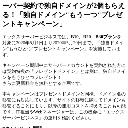
ーバー契約で独自ドメインが2個もらえ
る！「独自ドメイン"もう一つ"プレゼ
ントキャンペーン」
エックスサーバービジネスでは、
B10
、
B20
、
B30プラン
を
対象に2020年5月1日より2020年5月29日まで、「独自ドメイ
ン"もうひとつ"プレゼントキャンペーン」を実施していま
す。
キャンペーン期間中にサーバーアカウントを契約された方に
は契約特典の「プレゼントドメイン」とは別に、独自ドメイ
ンをもうひとつプレゼント！
さらに更新料金も無料とする企画です。
本キャンペーンはプレゼントドメインと同様、ドメイン名の
移管にも対応しています。サイトの移転に際してドメインも
移管することにより、以降の運用コストを抑えることも可能
です。IT担当やWebマネージャーは、この機会に『エックス
サーバービジネス』の運用を検討ください。