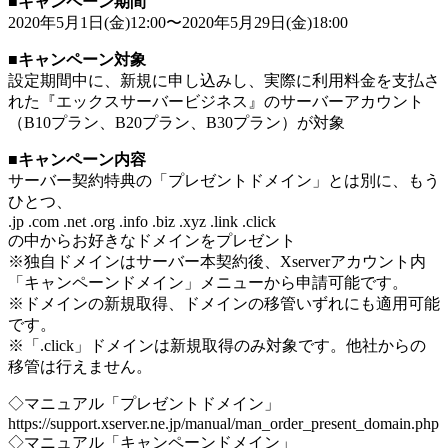
■
キャンペーン期間
2020年5月1日(金)12:00〜2020年5月29日(金)18:00
■
キャンペーン対象
設定期間中に、新規に申し込みし、実際に利用料金を支払さ
れた『エックスサーバービジネス』のサーバーアカウント
（B10プラン、B20プラン、B30プラン）が対象
■
キャンペーン内容
サーバー契約特典の「プレゼントドメイン」とは別に、もう
ひとつ、
.jp .com .net .org .info .biz .xyz .link .click
の中からお好きなドメインをプレゼント
※独自ドメインはサーバー本契約後、Xserverアカウント内
「キャンペーンドメイン」メニューから申請可能です。
※ドメインの新規取得、ドメインの移管いずれにも適用可能
です。
※「.click」ドメインは新規取得のみ対象です。他社からの
移管は行えません。
◇マニュアル「プレゼントドメイン」
https://support.xserver.ne.jp/manual/man_order_present_domain.php
◇マニュアル「キャンペーンドメイン」