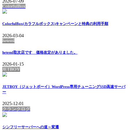
2026-07-09
ColorfulBox
ColorfulBox(カラフルボックス)キャンペーンと特典の利用手順
2026-03-04
heteml
heteml取次店です 価格改定がありました。
2026-01-15
JETBOY
JETBOY（ジェットボーイ）WordPress専用チューニングSSD高速サーバ
ー
2025-12-01
クランクログ
シンフリーサーバーへの道～変遷