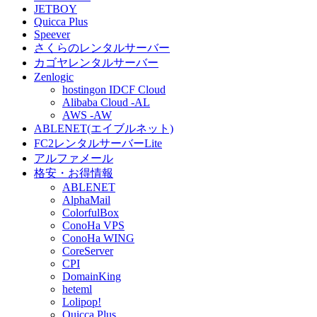
JETBOY
Quicca Plus
Speever
さくらのレンタルサーバー
カゴヤレンタルサーバー
Zenlogic
hostingon IDCF Cloud
Alibaba Cloud -AL
AWS -AW
ABLENET(エイブルネット)
FC2レンタルサーバーLite
アルファメール
格安・お得情報
ABLENET
AlphaMail
ColorfulBox
ConoHa VPS
ConoHa WING
CoreServer
CPI
DomainKing
heteml
Lolipop!
Quicca Plus