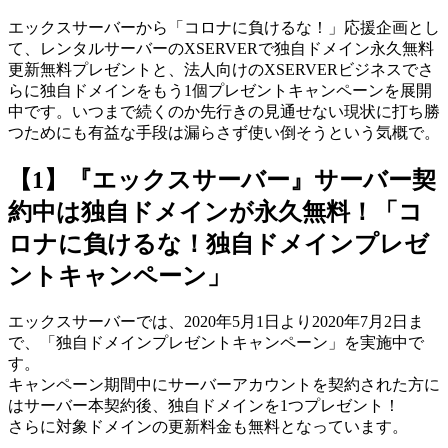
エックスサーバーから「コロナに負けるな！」応援企画とし
て、レンタルサーバーのXSERVERで独自ドメイン永久無料
更新無料プレゼントと、法人向けのXSERVERビジネスでさ
らに独自ドメインをもう1個プレゼントキャンペーンを展開
中です。いつまで続くのか先行きの見通せない現状に打ち勝
つためにも有益な手段は漏らさず使い倒そうという気概で。
【1】『エックスサーバー』サーバー契
約中は独自ドメインが永久無料！「コ
ロナに負けるな！独自ドメインプレゼ
ントキャンペーン」
エックスサーバーでは、2020年5月1日より2020年7月2日ま
で、「独自ドメインプレゼントキャンペーン」を実施中で
す。
キャンペーン期間中にサーバーアカウントを契約された方に
はサーバー本契約後、独自ドメインを1つプレゼント！
さらに対象ドメインの更新料金も無料となっています。