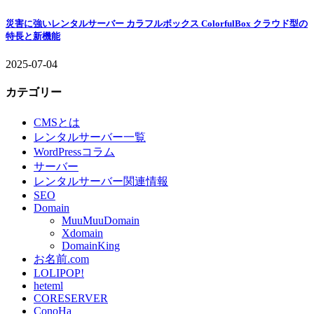
災害に強いレンタルサーバー カラフルボックス ColorfulBox クラウド型の
特長と新機能
2025-07-04
カテゴリー
CMSとは
レンタルサーバー一覧
WordPressコラム
サーバー
レンタルサーバー関連情報
SEO
Domain
MuuMuuDomain
Xdomain
DomainKing
お名前.com
LOLIPOP!
heteml
CORESERVER
ConoHa