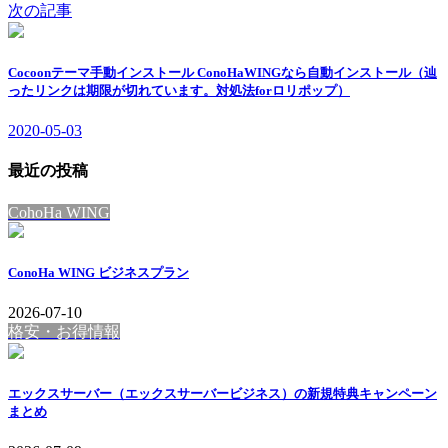
次の記事
Cocoonテーマ手動インストール ConoHaWINGなら自動インストール（辿
ったリンクは期限が切れています。対処法forロリポップ）
2020-05-03
最近の投稿
CohoHa WING
ConoHa WING ビジネスプラン
2026-07-10
格安・お得情報
エックスサーバー（エックスサーバービジネス）の新規特典キャンペーン
まとめ