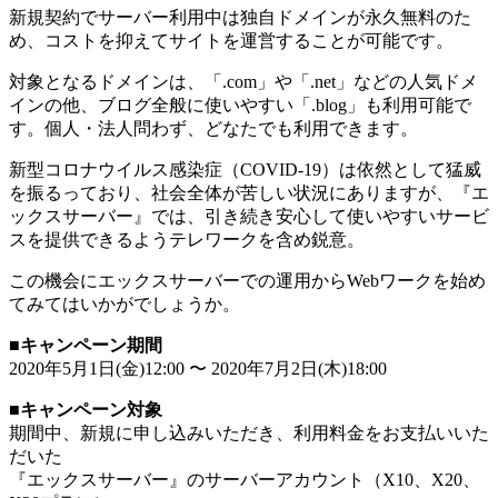
新規契約でサーバー利用中は独自ドメインが永久無料のた
め、コストを抑えてサイトを運営することが可能です。
対象となるドメインは、「.com」や「.net」などの人気ドメ
インの他、ブログ全般に使いやすい「.blog」も利用可能で
す。個人・法人問わず、どなたでも利用できます。
新型コロナウイルス感染症（COVID-19）は依然として猛威
を振るっており、社会全体が苦しい状況にありますが、『エ
ックスサーバー』では、引き続き安心して使いやすいサービ
スを提供できるようテレワークを含め鋭意。
この機会にエックスサーバーでの運用からWebワークを始め
てみてはいかがでしょうか。
■
キャンペーン期間
2020年5月1日(金)12:00 〜 2020年7月2日(木)18:00
■
キャンペーン対象
期間中、新規に申し込みいただき、利用料金をお支払いいた
だいた
『エックスサーバー』のサーバーアカウント（X10、X20、