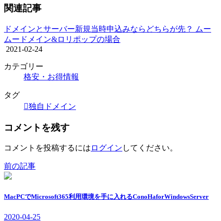
関連記事
ドメインとサーバー新規当時申込みならどちらが先？ ムー
ムードメイン&ロリポップの場合
2021-02-24
カテゴリー
格安・お得情報
タグ
独自ドメイン
コメントを残す
コメントを投稿するには
ログイン
してください。
前の記事
MacPCでMicrosoft365利用環境を手に入れるConoHaforWindowsServer
2020-04-25