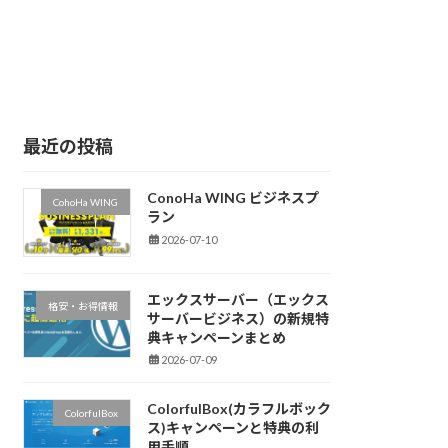
最近の投稿
ConoHa WING ビジネスプ
CohoHa WING
ラン
2026-07-10
エックスサーバー（エックス
格安・お得情報
サーバービジネス）の新規特
典キャンペーンまとめ
2026-07-09
ColorfulBox(カラフルボック
ColorfulBox
ス)キャンペーンと特典の利
用手順