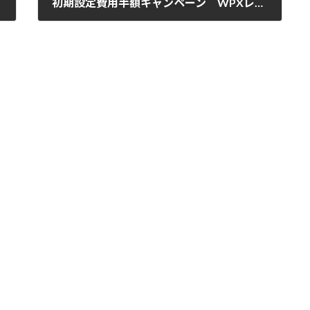
初期設定費用半額キャンペーン WPXレンタルサーバ
2013-12-10