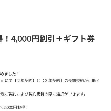
得！4,000円割引＋ギフト券
！
じめました！
L 』にて【２年契約】と【３年契約】の長期契約が可能と
の新規ご契約および契約更新の際に選択ができます。
＼2,000円お得！