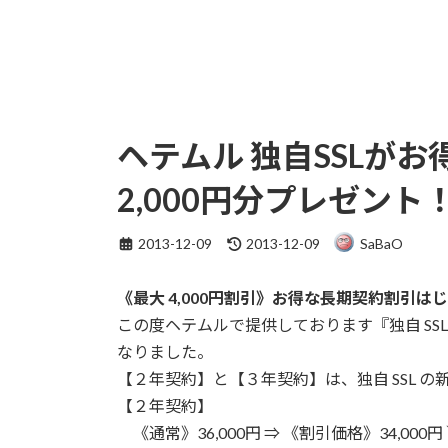
ヘテムル 独自SSLがお
2,000円分プレゼント
最
2013-12-09
2013-12-09
SaBaO
終
更
《最大 4,000円割引》お得な長期契約割引は
新
日
この度ヘテムルで提供しております『独自 SS
時
なりました。
:
【２年契約】と【３年契約】は、独自 SSL 
【２年契約】
《通常》36,000円 ⇒ 《割引価格》34,000円 