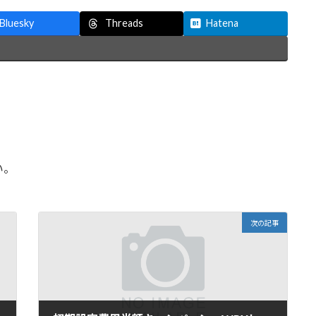
Threads
Bluesky
Hatena
い。
次の記事