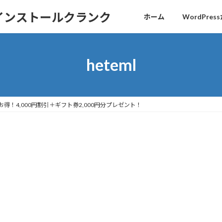
sインストールクランク
ホーム
WordPr
heteml
がお得！4,000円割引＋ギフト券2,000円分プレゼント！