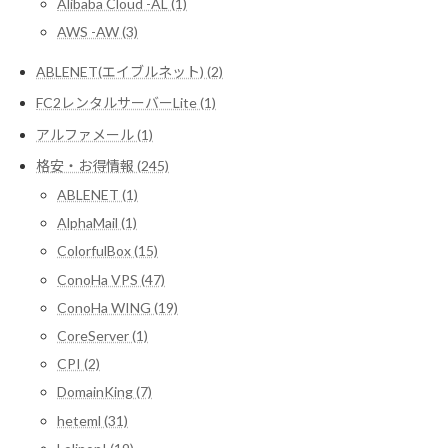
Alibaba Cloud -AL (1)
AWS -AW (3)
ABLENET(エイブルネット) (2)
FC2レンタルサーバーLite (1)
アルファメール (1)
格安・お得情報 (245)
ABLENET (1)
AlphaMail (1)
ColorfulBox (15)
ConoHa VPS (47)
ConoHa WING (19)
CoreServer (1)
CPI (2)
DomainKing (7)
heteml (31)