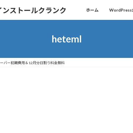
sインストールクランク
ホーム
WordPr
heteml
ーバー初期費用＆12月分日割り料金無料