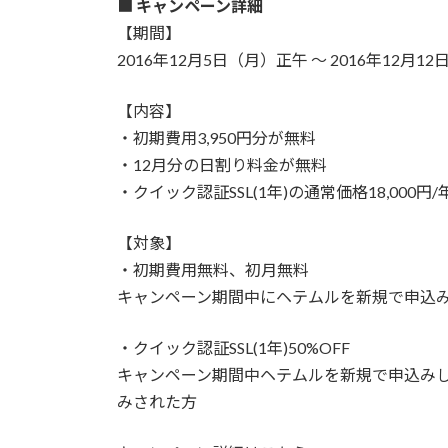
■
キャンペーン詳細
【期間】
2016年12月5日（月）正午 ～ 2016年12月12
【内容】
・初期費用3,950円分が無料
・12月分の日割り料金が無料
・クイック認証SSL(1年)の通常価格18,000円/
【対象】
・初期費用無料、初月無料
キャンペーン期間中にヘテムルを新規で申込
・クイック認証SSL(1年)50%OFF
キャンペーン期間中ヘテムルを新規で申込みし、ク
みされた方