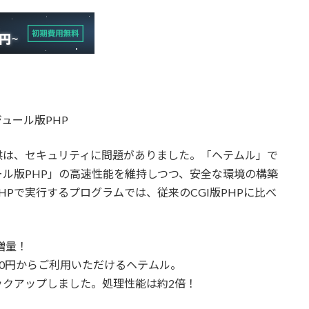
ジュール版PHP
供は、セキュリティに問題がありました。「ヘテムル」で
ル版PHP」の高速性能を維持しつつ、安全な環境の構築
たPHPで実行するプログラムでは、従来のCGI版PHPに比べ
増量！
000円からご利用いただけるヘテムル。
ックアップしました。処理性能は約2倍！