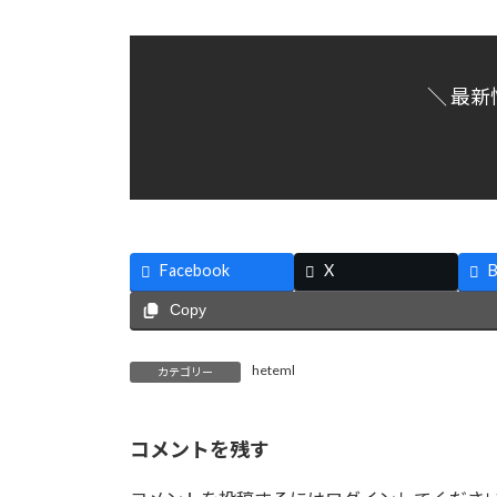
＼ 最新
Facebook
X
B
Copy
heteml
カテゴリー
コメントを残す