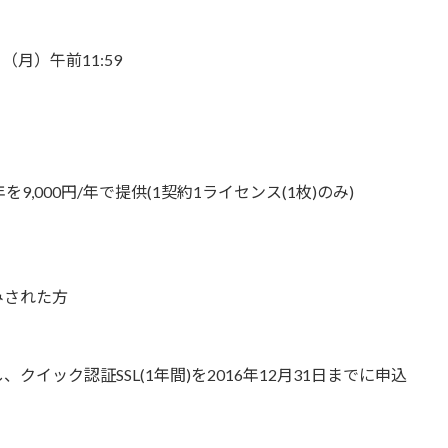
日（月）午前11:59
年を9,000円/年で提供(1契約1ライセンス(1枚)のみ)
みされた方
イック認証SSL(1年間)を2016年12月31日までに申込