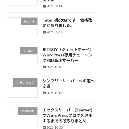
2026-03-04
heteml取次店です 価格改
heteml
定がありました。
2026-01-15
JETBOY（ジェットボーイ）
JETBOY
WordPress専用チューニン
グSSD高速サーバー
2025-12-01
シンフリーサーバーへの道～
クランクログ
変遷
2025-11-02
エックスサーバー(Xserver)
XSERVER
でWordPressブログを運用
するまでの段取りまとめ
2025-10-30