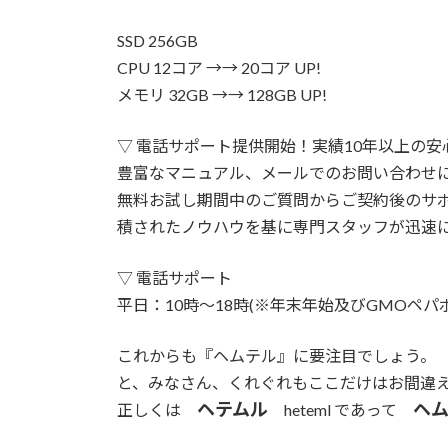
SSD 256GB
CPU 12コア →→ 20コア UP!
メモリ 32GB →→ 128GB UP!
▽ 電話サポート提供開始！実績10年以上の安
豊富なマニュアル、メールでのお問い合わせ
無料お試し期間中のご質問からご契約後のサポ
積されたノウハウを基に専門スタッフが迅速
▽ 電話サポート
平日：10時～18時(※年末年始及びGMOペ
これからも『ヘムテル』に要注目でしょう。
と、みなさん、くれぐれもここだけはお間違
ヘテムル
ヘ
正しくは
heteml であって