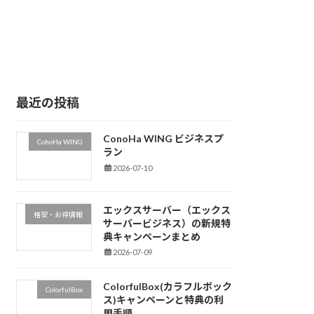
最近の投稿
ConoHa WING ビジネスプ
CohoHa WING
ラン
2026-07-10
エックスサーバー（エックス
格安・お得情報
サーバービジネス）の新規特
典キャンペーンまとめ
2026-07-09
ColorfulBox(カラフルボック
ColorfulBox
ス)キャンペーンと特典の利
用手順