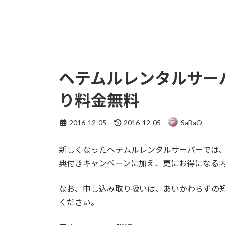
ヘテムルレンタルサー
り料金無料
最
2016-12-05
2016-12-05
SaBaO
終
更
新しくなったヘテムルレンタルサーバーでは
新
日
典付きキャンペーンに加え、更にお得になる
時
:
なお、申し込み取り扱いは、あいかわらずの
ください。