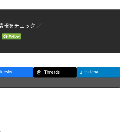
情報をチェック ／
luesky
Hatena
Threads