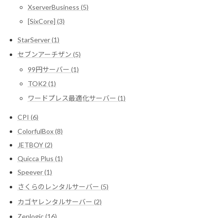
XserverBusiness (5)
[SixCore] (3)
StarServer (1)
セブンアーチザン (5)
99円サーバー (1)
TOK2 (1)
ワードプレス最適化サーバー (1)
CPI (6)
ColorfulBox (8)
JETBOY (2)
Quicca Plus (1)
Speever (1)
さくらのレンタルサーバー (5)
カゴヤレンタルサーバー (2)
Zenlogic (16)