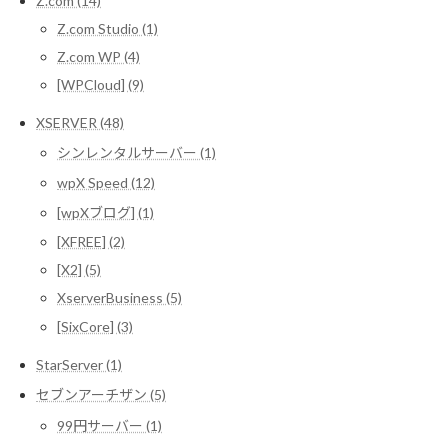
Z.com (14)
Z.com Studio (1)
Z.com WP (4)
[WPCloud] (9)
XSERVER (48)
シンレンタルサーバー (1)
wpX Speed (12)
[wpXブログ] (1)
[XFREE] (2)
[X2] (5)
XserverBusiness (5)
[SixCore] (3)
StarServer (1)
セブンアーチザン (5)
99円サーバー (1)