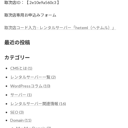
取次店ID：【 2e10e9a560c3 】
取次店専用お申込みフォーム
取次店コード入力 - レンタルサーバー「heteml（ヘテムル）」
最近の投稿
カテゴリー
CMSとは (1)
レンタルサーバー一覧 (2)
WordPressコラム (10)
サーバー (1)
レンタルサーバー関連情報 (16)
SEO (3)
Domain (11)