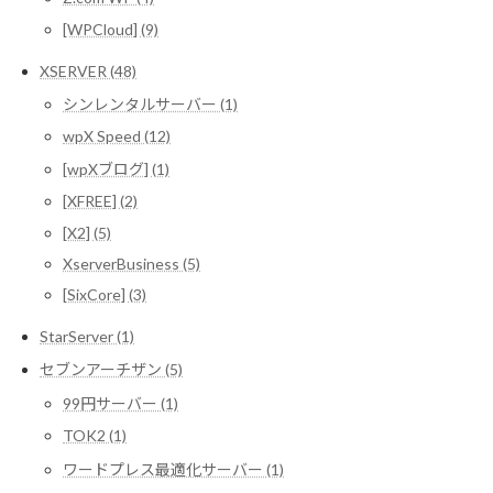
[WPCloud] (9)
XSERVER (48)
シンレンタルサーバー (1)
wpX Speed (12)
[wpXブログ] (1)
[XFREE] (2)
[X2] (5)
XserverBusiness (5)
[SixCore] (3)
StarServer (1)
セブンアーチザン (5)
99円サーバー (1)
TOK2 (1)
ワードプレス最適化サーバー (1)