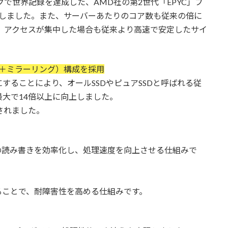
クで世界記録を達成した、AMD社の第2世代「EPYC」プ
用しました。また、サーバーあたりのコア数も従来の倍に
り、アクセスが集中した場合も従来より高速で安定したサイ
ング＋ミラーリング）構成を採用
することにより、オールSSDやピュアSSDと呼ばれる従
大で14倍以上に向上しました。
されました。
の読み書きを効率化し、処理速度を向上させる仕組みで
ることで、耐障害性を高める仕組みです。