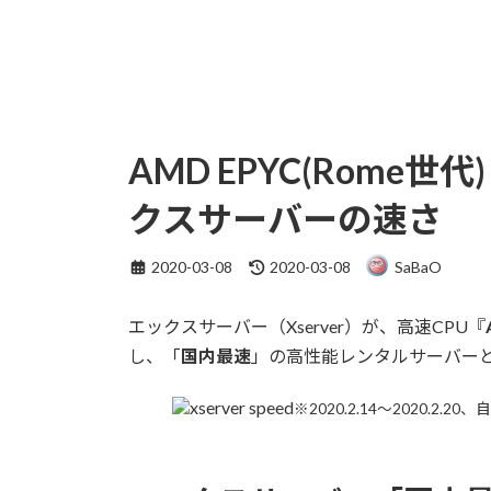
AMD EPYC(Rome
クスサーバーの速さ
最
2020-03-08
2020-03-08
SaBaO
終
更
エックスサーバー（Xserver）が、高速CPU『
新
日
し、「
国内最速
」の高性能レンタルサーバー
時
:
※2020.2.14～2020.2.20、