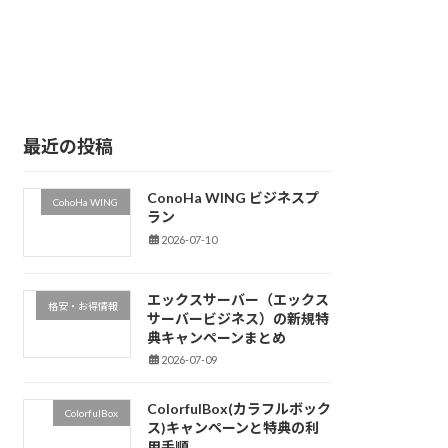
最近の投稿
ConoHa WING ビジネスプ
CohoHa WING
ラン
2026-07-10
エックスサーバー（エックス
格安・お得情報
サーバービジネス）の新規特
典キャンペーンまとめ
2026-07-09
ColorfulBox(カラフルボック
ColorfulBox
ス)キャンペーンと特典の利
用手順