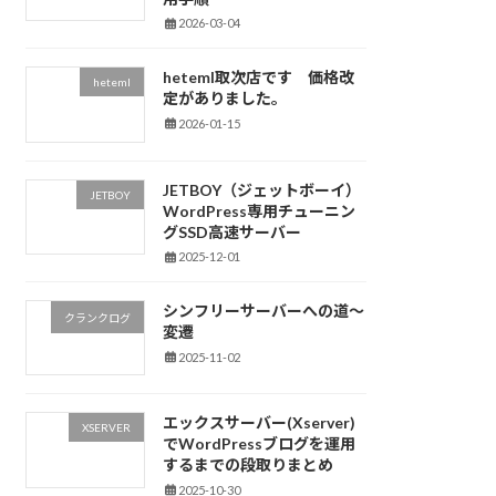
2026-03-04
heteml取次店です 価格改
heteml
定がありました。
2026-01-15
JETBOY（ジェットボーイ）
JETBOY
WordPress専用チューニン
グSSD高速サーバー
2025-12-01
シンフリーサーバーへの道～
クランクログ
変遷
2025-11-02
エックスサーバー(Xserver)
XSERVER
でWordPressブログを運用
するまでの段取りまとめ
2025-10-30