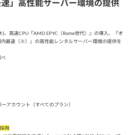
最速」高性能サーバー環境の提供
)、高速CPU『AMD EPYC（Rome世代）』の導入、『オ
国内最速（※）」の高性能レンタルサーバー環境の提供を
調べ
ーバーアカウント（すべてのプラン）
を採用