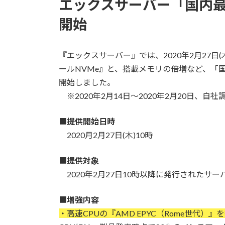
エックスサーバー「国内
開始
『エックスサーバー』では、2020年2月27日(木
ールNVMe』と、搭載メモリの倍増など、「
開始しました。
※2020年2月14日〜2020年2月20日、自社
■
提供開始日時
2020月2月27日(木)10時
■
提供対象
2020年2月27日10時以降に発行されたサ
■
増強内容
・高速CPUの『AMD EPYC（Rome世代）』