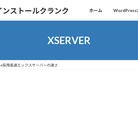
sインストールクランク
ホーム
WordPr
XSERVER
ルNVMe採用高速エックスサーバーの速さ