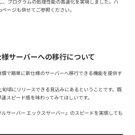
倍増し、プログラムの処理性能の高速化を実現しました。ハ
bページも併せてご参照ください。
仕様サーバーへの移行について
無償で簡単に新仕様のサーバーへ移行できる機能を提供す
上旬頃にリリースできる見込みにあるということです。既
早速スピード感を味わってみてほしいです。
ルサーバー エックスサーバー』のスピードを実感しても