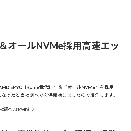
世代)＆オールNVMe採用高速エッ
AMD EPYC（Rome世代）
』＆『
オールNVMe
』を採用
となったと自社調べで提供開始しましたので紹介します。
自社調べ Xserverより