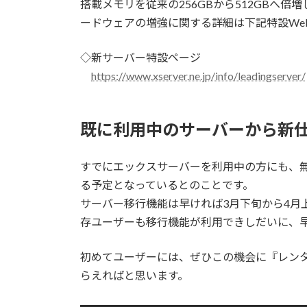
搭載メモリを従来の256GBから512GBへ
ードウェアの増強に関する詳細は下記特設We
◇新サーバー特設ページ
https://www.xserver.ne.jp/info/leadingserver/
既に利用中のサーバーから新
すでにエックスサーバーを利用中の方にも、
る予定となっているとのことです。
サーバー移行機能は早ければ3月下旬から4月
存ユーザーも移行機能が利用できしだいに、
初めてユーザーには、ぜひこの機会に『レンタ
らえればと思います。