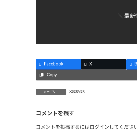
＼ 最新
Facebook
X
B
Copy
XSERVER
カテゴリー
コメントを残す
コメントを投稿するには
ログイン
してくださ