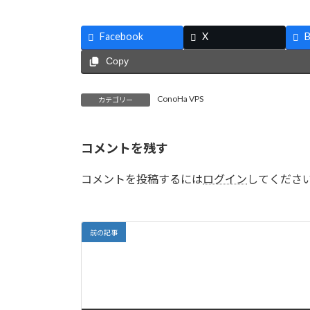
Facebook
X
B
Copy
ConoHa VPS
カテゴリー
コメントを残す
コメントを投稿するには
ログイン
してくださ
前の記事