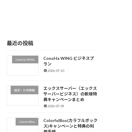
最近の投稿
ConoHa WING ビジネスプ
CohoHa WING
ラン
2026-07-10
エックスサーバー（エックス
格安・お得情報
サーバービジネス）の新規特
典キャンペーンまとめ
2026-07-09
ColorfulBox(カラフルボック
ColorfulBox
ス)キャンペーンと特典の利
用手順