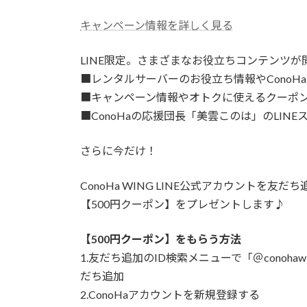
キャンペーン情報を詳しく見る
LINE限定。さまざまなお役立ちコンテンツが
■レンタルサーバーのお役立ち情報やConoHa
■キャンペーン情報やオトクに使えるクーポ
■ConoHaの応援団長「美雲このは」のLIN
さらに今だけ！
ConoHa WING LINE公式アカウントを
【500円クーポン】をプレゼントします♪
【500円クーポン】をもらう方法
1.友だち追加のID検索メニューで「＠conohaw
だち追加
2.ConoHaアカウントを新規登録する