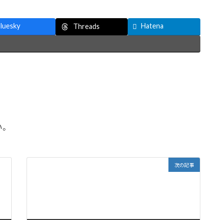
luesky
Hatena
Threads
い。
次の記事