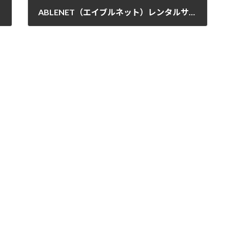
ABLENET（エイブルネット）レンタルサーバー基本情報 WordPress使える
2019-08-09