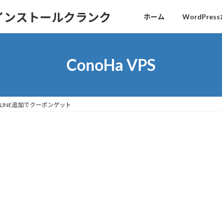
sインストールクランク
ホーム
WordPr
ConoHa VPS
NG LINE追加でクーポンゲット