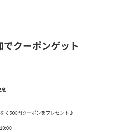
NE追加でクーポンゲット
記念
！
もれなく500円クーポンをプレゼント♪
8:00