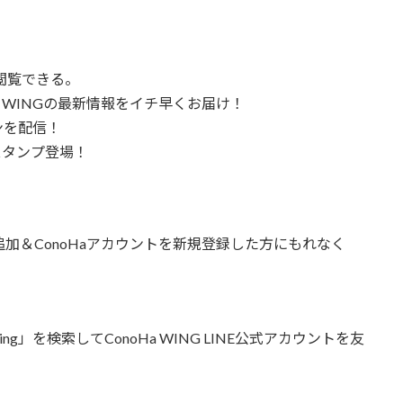
閲覧できる。
 WINGの最新情報をイチ早くお届け！
ンを配信！
Eスタンプ登場！
友だち追加＆ConoHaアカウントを新規登録した方にもれなく
ing」を検索してConoHa WING LINE公式アカウントを友