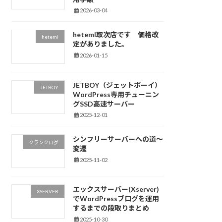
2026-03-04
heteml取次店です 価格改
heteml
定がありました。
2026-01-15
JETBOY（ジェットボーイ）
JETBOY
WordPress専用チューニン
グSSD高速サーバー
2025-12-01
シンフリーサーバーへの道～
クランクログ
変遷
2025-11-02
エックスサーバー(Xserver)
XSERVER
でWordPressブログを運用
するまでの段取りまとめ
2025-10-30