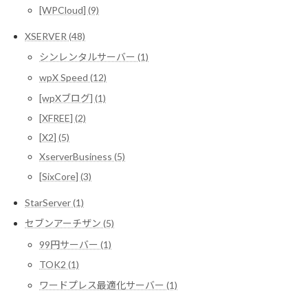
[WPCloud] (9)
XSERVER (48)
シンレンタルサーバー (1)
wpX Speed (12)
[wpXブログ] (1)
[XFREE] (2)
[X2] (5)
XserverBusiness (5)
[SixCore] (3)
StarServer (1)
セブンアーチザン (5)
99円サーバー (1)
TOK2 (1)
ワードプレス最適化サーバー (1)