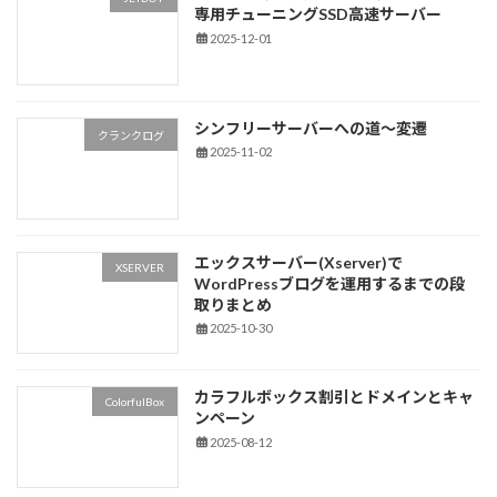
専用チューニングSSD高速サーバー
2025-12-01
シンフリーサーバーへの道～変遷
クランクログ
2025-11-02
エックスサーバー(Xserver)で
XSERVER
WordPressブログを運用するまでの段
取りまとめ
2025-10-30
カラフルボックス割引とドメインとキャ
ColorfulBox
ンペーン
2025-08-12