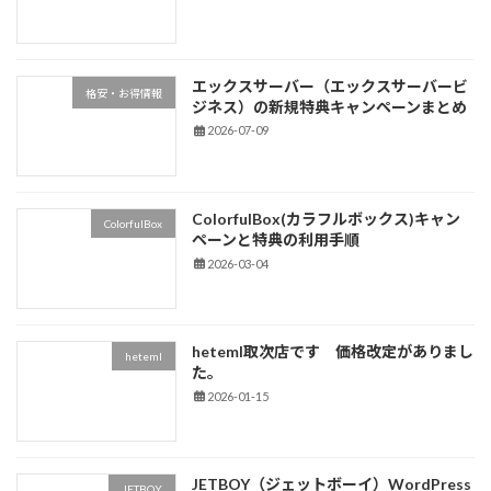
エックスサーバー（エックスサーバービ
格安・お得情報
ジネス）の新規特典キャンペーンまとめ
2026-07-09
ColorfulBox(カラフルボックス)キャン
ColorfulBox
ペーンと特典の利用手順
2026-03-04
heteml取次店です 価格改定がありまし
heteml
た。
2026-01-15
JETBOY（ジェットボーイ）WordPress
JETBOY