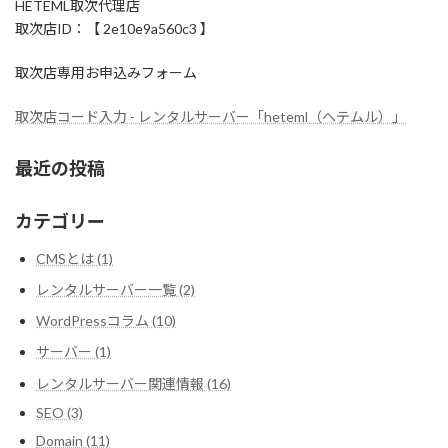
HETEML取次代理店
取次店ID：【 2e10e9a560c3 】
取次店専用お申込みフォーム
取次店コード入力 - レンタルサーバー「heteml（ヘテムル）」
最近の投稿
カテゴリー
CMSとは (1)
レンタルサーバー一覧 (2)
WordPressコラム (10)
サーバー (1)
レンタルサーバー関連情報 (16)
SEO (3)
Domain (11)