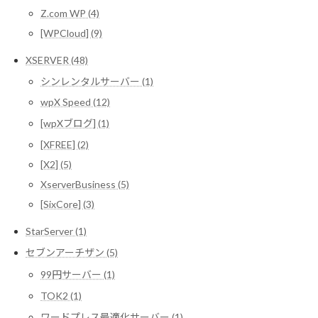
Z.com WP (4)
[WPCloud] (9)
XSERVER (48)
シンレンタルサーバー (1)
wpX Speed (12)
[wpXブログ] (1)
[XFREE] (2)
[X2] (5)
XserverBusiness (5)
[SixCore] (3)
StarServer (1)
セブンアーチザン (5)
99円サーバー (1)
TOK2 (1)
ワードプレス最適化サーバー (1)