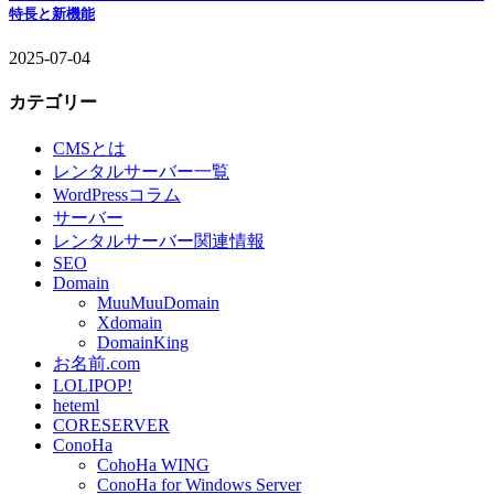
特長と新機能
2025-07-04
カテゴリー
CMSとは
レンタルサーバー一覧
WordPressコラム
サーバー
レンタルサーバー関連情報
SEO
Domain
MuuMuuDomain
Xdomain
DomainKing
お名前.com
LOLIPOP!
heteml
CORESERVER
ConoHa
CohoHa WING
ConoHa for Windows Server