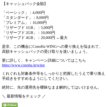
【キャッシュバック金額】
「ベーシック」：4,000円
「スタンダード」：8,000円
「プレミアム」：16,000円
「リザーブド 1GB」：5,000円
「リザーブド 2GB」：10,000円
「リザーブド 4GB」：20,000円 ←最大
是非、この機会にConoHa WINGへの乗り換えを悩まれて、
高額キャッシュバックの受け取りを迷いましょう。
更に詳しく、キャンペーン詳細についてはこちら
https://www.conoha.jp/wing
くれぐれも対象条件等をしっかりと把握したうえで乗り換え
手続きをすすめるようにしてください。
絶対に、先の運用先を曖昧なまま解約してはいけません。
＼ 最新情報をチェック ／