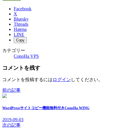
Facebook
X
Bluesky
Threads
Hatena
LINE
Copy
カテゴリー
ConoHa VPS
コメントを残す
コメントを投稿するには
ログイン
してください。
前の記事
WordPressサイトコピー機能無料付きConoHa WING
2019-09-03
次の記事