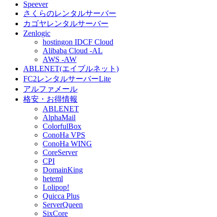
Speever
さくらのレンタルサーバー
カゴヤレンタルサーバー
Zenlogic
hostingon IDCF Cloud
Alibaba Cloud -AL
AWS -AW
ABLENET(エイブルネット)
FC2レンタルサーバーLite
アルファメール
格安・お得情報
ABLENET
AlphaMail
ColorfulBox
ConoHa VPS
ConoHa WING
CoreServer
CPI
DomainKing
heteml
Lolipop!
Quicca Plus
ServerQueen
SixCore