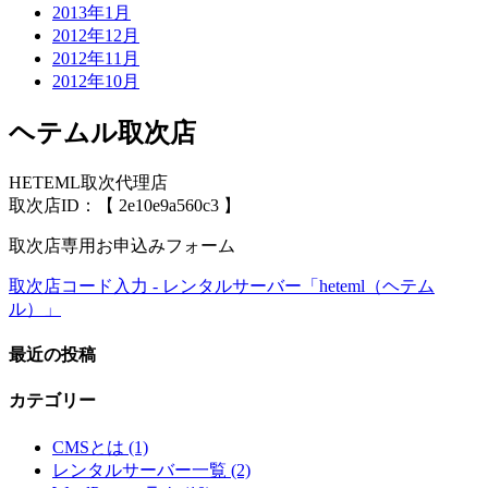
2013年1月
2012年12月
2012年11月
2012年10月
ヘテムル取次店
HETEML取次代理店
取次店ID：【 2e10e9a560c3 】
取次店専用お申込みフォーム
取次店コード入力 - レンタルサーバー「heteml（ヘテム
ル）」
最近の投稿
カテゴリー
CMSとは (1)
レンタルサーバー一覧 (2)