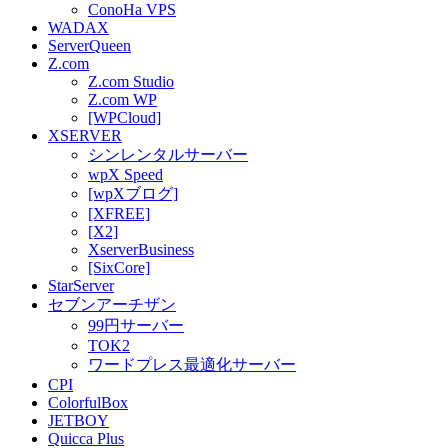
ConoHa VPS
WADAX
ServerQueen
Z.com
Z.com Studio
Z.com WP
[WPCloud]
XSERVER
シンレンタルサーバー
wpX Speed
[wpXブログ]
[XFREE]
[X2]
XserverBusiness
[SixCore]
StarServer
セブンアーチザン
99円サーバー
TOK2
ワードプレス最適化サーバー
CPI
ColorfulBox
JETBOY
Quicca Plus