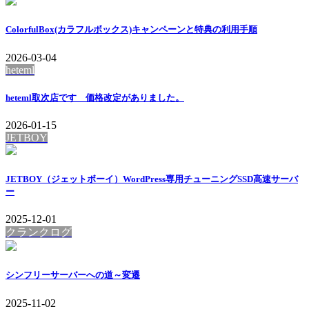
ColorfulBox(カラフルボックス)キャンペーンと特典の利用手順
2026-03-04
heteml
heteml取次店です 価格改定がありました。
2026-01-15
JETBOY
JETBOY（ジェットボーイ）WordPress専用チューニングSSD高速サーバ
ー
2025-12-01
クランクログ
シンフリーサーバーへの道～変遷
2025-11-02