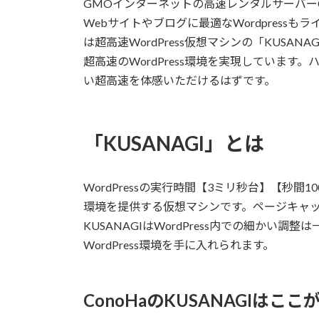
GMOインターネットの高速レンタルサーバーC
Webサイトやブログに最適なWordpressもライ
は超高速WordPress仮想マシンの「KUSA
超高速のWordPress環境を実現していま
い超高速を体感いただけるはずです。
「KUSANAGI」とは
WordPressの実行時間【3ミリ秒台】【秒間1
環境を提供する仮想マシンです。ページキャ
KUSANAGIはWordPress内での細か
WordPress環境を手に入れられます。
ConoHaのKUSANAGIはこ