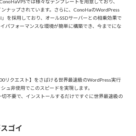
onoHaVPSでは様々なテンプレートを用意しており、
ンナップされています。さらに、ConoHaのWordPress
NAGI」を採用しており、オールSSDサーバーとの相乗効果で
す。ハイパフォーマンスな環境が簡単に構築でき、今までにな
000リクエスト】をさばける世界最速級のWordPress実行
ッシュ非使用でこのスピードを実現します。
い調整は一切不要で、インストールするだけですぐに世界最速級の
こがスゴイ