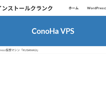
sインストールクランク
ホーム
WordPr
ConoHa VPS
Press仮想マシン「KUSANAGI」