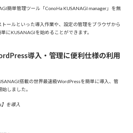
単管理ツール「ConoHa KUSANAGI manager」を無
sのインストールといった導入作業や、設定の管理をブラウザから
にKUSANAGIを始めることができます。
長 WordPress導入・管理に便利仕様の利用
、KUSANAGI搭載の世界最速級WordPressを簡単に導入、管
供を開始しました。
ess】を導入