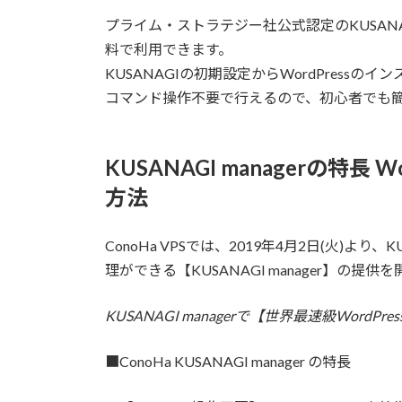
プライム・ストラテジー社公式認定のKUSANAGI簡
料で利用できます。
KUSANAGIの初期設定からWordPres
コマンド操作不要で行えるので、初心者でも簡単
KUSANAGI managerの特
方法
ConoHa VPSでは、2019年4月2日(火)より
理ができる【KUSANAGI manager】の提
KUSANAGI managerで【世界最速級WordPr
■ConoHa KUSANAGI manager の特長