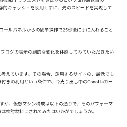
xなどの静的キャッシュを使用せずに、先のスピードを実現して
コントロールパネルからの簡単操作で25秒後に手に入れること
ebサイトやブログの表示の劇的な変化を体感してみていただきたい
と考えています。その場合、運用するサイトの、最低でも
付きの利用という条件で、今売り出し中のConoHaカー
いますが、仮想マシン構成は以下の通りで、そのパフォーマ
方は検討材料にされてみたはいかがでしょうか。