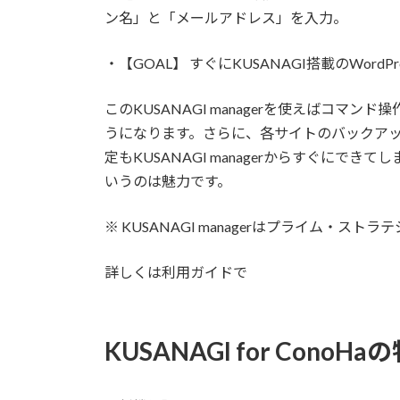
ン名」と「メールアドレス」を入力。
・【GOAL】 すぐにKUSANAGI搭載のWord
このKUSANAGI managerを使えばコマン
うになります。さらに、各サイトのバックアップや
定もKUSANAGI managerからすぐにでき
いうのは魅力です。
※ KUSANAGI managerはプライム・ス
詳しくは利用ガイドで
KUSANAGI for ConoHa