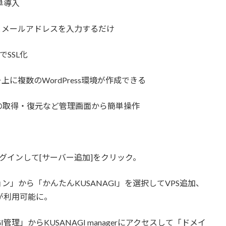
単導入
名とメールアドレスを入力するだけ
SSL化
上に複数のWordPress環境が作成できる
の取得・復元など管理画面から簡単操作
へログインして[サーバー追加]をクリック。
ン」から「かんたんKUSANAGI」を選択してVPS追加、
erが利用可能に。
I管理」からKUSANAGI managerにアクセスして「ドメイ