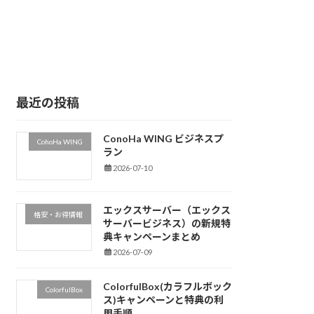
最近の投稿
ConoHa WING ビジネスプ
CohoHa WING
ラン
2026-07-10
エックスサーバー（エックス
格安・お得情報
サーバービジネス）の新規特
典キャンペーンまとめ
2026-07-09
ColorfulBox(カラフルボック
ColorfulBox
ス)キャンペーンと特典の利
用手順