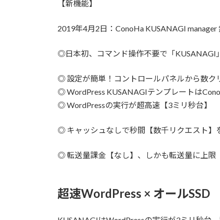
【新機能】
2019年4月2日：ConoHa KUSANAGI manag
◎日本初、コマンド操作不要で「KUSANAG
◎ 設定が簡単！コントロールパネルから数ク
◎ WordPress KUSANAGIテンプレート
◎ WordPressの実行が超高速【3ミリ秒台】
◎ キャッシュなしで秒間【数千リクエスト】
◎ 転送量課金【なし】、しかも転送量に上限
超速WordPress × オールSSD
KUSANAGIはWordPressの実行が3ミ