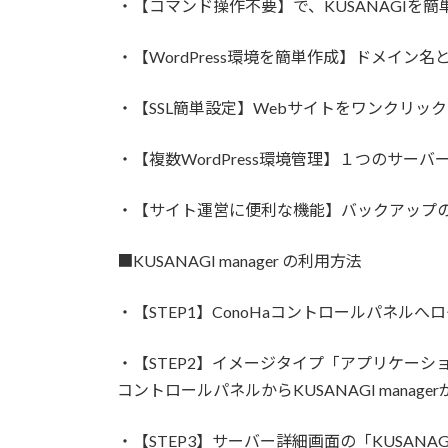
・【コマンド操作不要】で、KUSANAGIを簡
・【WordPress環境を簡単作成】ドメイン
・【SSL簡単設定】Webサイトをワンクリックで
・【複数WordPress環境管理】１つのサーバー
・【サイト運営に便利な機能】バックアップ
■KUSANAGI manager の利用方法
・【STEP1】ConoHaコントロールパネル
・【STEP2】イメージタイプ「アプリケーショ
コントロールパネルからKUSANAGI manag
・【STEP3】サーバー詳細画面の「KUSANAG