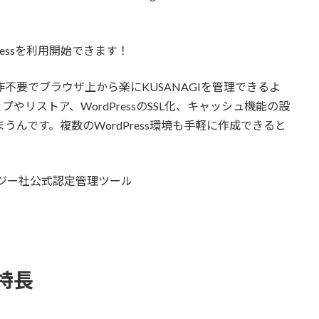
Pressを利用開始できます！
ド操作不要でブラウザ上から楽にKUSANAGIを管理できるよ
リストア、WordPressのSSL化、キャッシュ機能の設
てしまうんです。複数のWordPress環境も手軽に作成できると
トラテジー社公式認定管理ツール
の特長