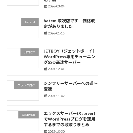
2026-03-04
heteml取次店です 価格改
heteml
定がありました。
2026-01-15
JETBOY（ジェットボーイ）
JETBOY
WordPress専用チューニン
グSSD高速サーバー
2025-12-01
シンフリーサーバーへの道～
クランクログ
変遷
2025-11-02
エックスサーバー(Xserver)
XSERVER
でWordPressブログを運用
するまでの段取りまとめ
2025-10-30