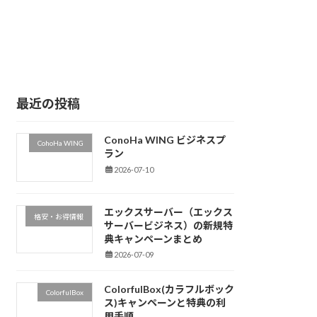
最近の投稿
ConoHa WING ビジネスプ
CohoHa WING
ラン
2026-07-10
エックスサーバー（エックス
格安・お得情報
サーバービジネス）の新規特
典キャンペーンまとめ
2026-07-09
ColorfulBox(カラフルボック
ColorfulBox
ス)キャンペーンと特典の利
用手順