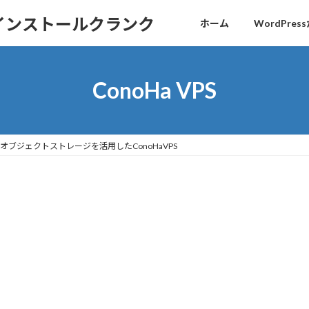
sインストールクランク
ホーム
WordPr
ConoHa VPS
ブジェクトストレージを活用したConoHaVPS