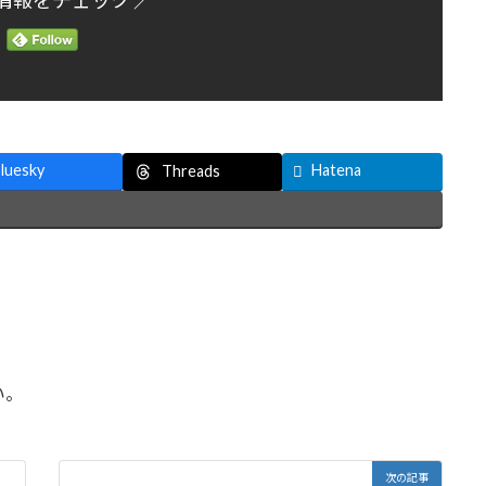
情報をチェック ／
luesky
Hatena
Threads
い。
次の記事