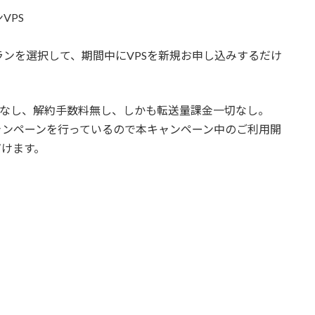
VPS
ランを選択して、期間中にVPSを新規お申し込みするだけ
用期間なし、解約手数料無し、しかも転送量課金一切なし。
なるキャンペーンを行っているので本キャンペーン中のご利用開
だけます。