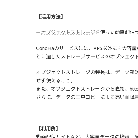
【
活用方法
】
ー
オブジェクトストレージ
を使った動画配信
ConoHaのサービスには、VPS以外にも大
とに適したストレージサービスのオブジェク
オブジェクトストレージの特長は、データ転
せず使えること。
また、オブジェクトストレージから直接、http
さらに、データの三重コピーによる高い耐障
【
利用例
】
動画配信サイトなど、大容量データの格納、