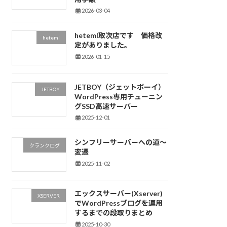
2026-03-04
heteml取次店です 価格改
heteml
定がありました。
2026-01-15
JETBOY（ジェットボーイ）
JETBOY
WordPress専用チューニン
グSSD高速サーバー
2025-12-01
シンフリーサーバーへの道～
クランクログ
変遷
2025-11-02
エックスサーバー(Xserver)
XSERVER
でWordPressブログを運用
するまでの段取りまとめ
2025-10-30