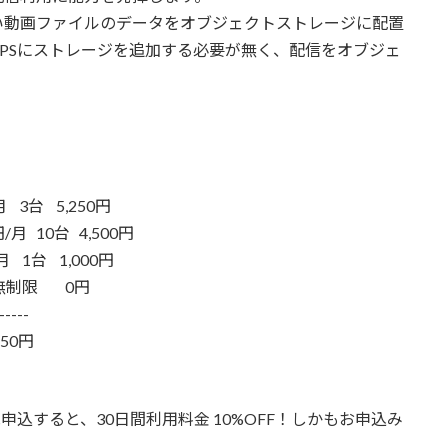
きい動画ファイルのデータをオブジェクトストレージに配置
PSにストレージを追加する必要が無く、配信をオブジェ
台 5,250円
 10台 4,500円
台 1,000円
制限 0円
-----
円
申込すると、30日間利用料金 10%OFF！しかもお申込み