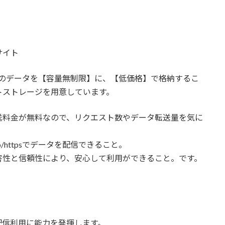
サイト
容量のデータを【容量無制限】に、【低価格】で格納するこ
トストレージを用意しています。
送料金が無料なので、リクエスト数やデータ転送量を気に
/httpsでデータを配信できること。
害性と信頼性により、安心して利用ができること。です。
配信利用に能力を発揮します。