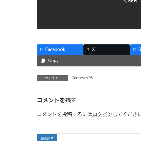
＼ 最新
Facebook
X
B
Copy
ConoHa VPS
カテゴリー
コメントを残す
コメントを投稿するには
ログイン
してくださ
前の記事