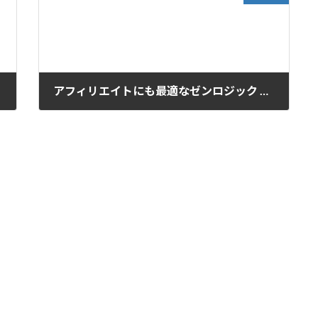
アフィリエイトにも最適なゼンロジック Zenlogicクラウド型レンタルサーバーのポイント
2017-05-13