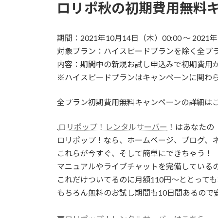
ロリポ秋の初期費用無料
期間：2021年10月14日（木）00:00 ～ 2021
対象プラン：ハイスピードプランを除く全プ
内容：期間中の新規お試し申込みで初期費用
※ハイスピードプランはキャンペーンに関わ
全プラン初期費用無料キャンペーンの詳細は
.
ロリポップ！レンタルサーバー
！はあなたの
ロリポップ！なら、ホームページ、ブログ、
これらが今すぐ、そして簡単にできちゃう！
マニュアルやライブチャットを完備している
これだけついてるのに月額110円～ととって
もちろん無料のお試し期間も10日間あるので