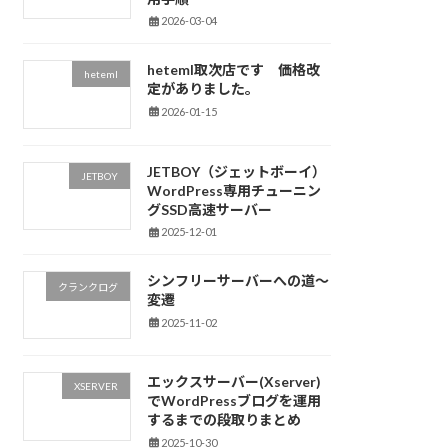
2026-03-04
heteml取次店です 価格改
heteml
定がありました。
2026-01-15
JETBOY（ジェットボーイ）
JETBOY
WordPress専用チューニン
グSSD高速サーバー
2025-12-01
シンフリーサーバーへの道～
クランクログ
変遷
2025-11-02
エックスサーバー(Xserver)
XSERVER
でWordPressブログを運用
するまでの段取りまとめ
2025-10-30