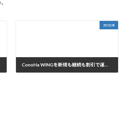
い。
次の記事
ConoHa WINGを新規も継続も割引で運用するチャンス 3周年
2021-11-09