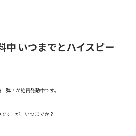
料中 いつまでとハイスピー
第二弾！が絶賛発動中です。
中です。が、いつまでか？