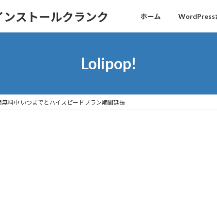
sインストールクランク
ホーム
WordPr
Lolipop!
用無料中 いつまでとハイスピードプラン期間延長