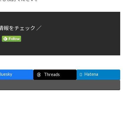
情報をチェック ／
luesky
Hatena
Threads