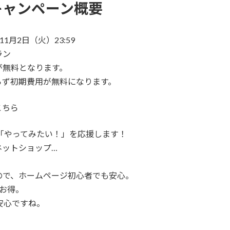
キャンペーン概要
年11月2日（火）23:59
ラン
が無料となります。
らず初期費用が無料になります。
こちら
「やってみたい！」を応援します！
ネットショップ…
ので、ホームページ初心者でも安心。
もお得。
安心ですね。