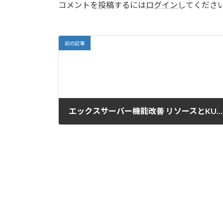
コメントを投稿するには
ログイン
してくださ
前の記事
エックスサーバー機能改善 リソースとKUSANAGI
2021-10-14