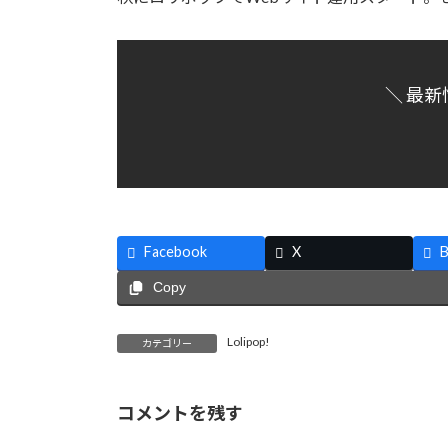
＼ 最新
Facebook
X
B
Copy
Lolipop!
カテゴリー
コメントを残す