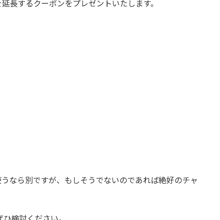
を延長するクーポンをプレゼントいたします。
。
使うなら別ですが、もしそうでないのであれば絶好のチャ
ぜひ検討ください。