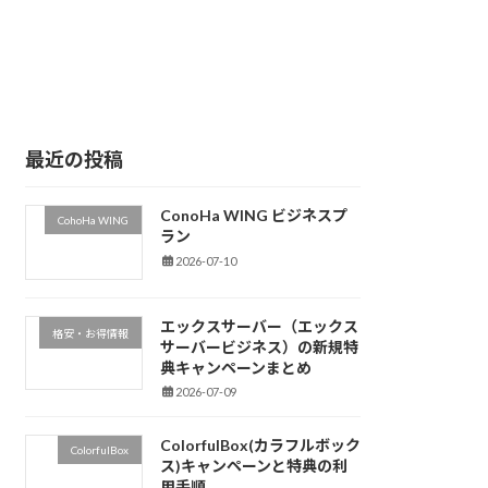
最近の投稿
ConoHa WING ビジネスプ
CohoHa WING
ラン
2026-07-10
エックスサーバー（エックス
格安・お得情報
サーバービジネス）の新規特
典キャンペーンまとめ
2026-07-09
ColorfulBox(カラフルボック
ColorfulBox
ス)キャンペーンと特典の利
用手順