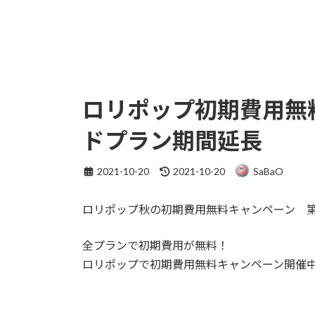
ロリポップ初期費用無
ドプラン期間延長
最
2021-10-20
2021-10-20
SaBaO
終
更
ロリポップ秋の初期費用無料キャンペーン 
新
日
時
全プランで初期費用が無料！
:
ロリポップで初期費用無料キャンペーン開催