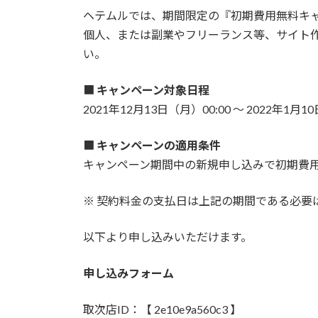
ヘテムルでは、期間限定の『
初期費用無料キ
個人、または副業やフリーランス等、サイト
い。
■
キャンペーン対象日程
2021年12月13日（月）00:00 ～ 2022年1月1
■
キャンペーンの適用条件
キャンペーン期間中の新規申し込みで初期費
※ 契約料金の支払日は上記の期間である必要
以下より申し込みいただけます。
申し込みフォーム
取次店ID：【 2e10e9a560c3 】