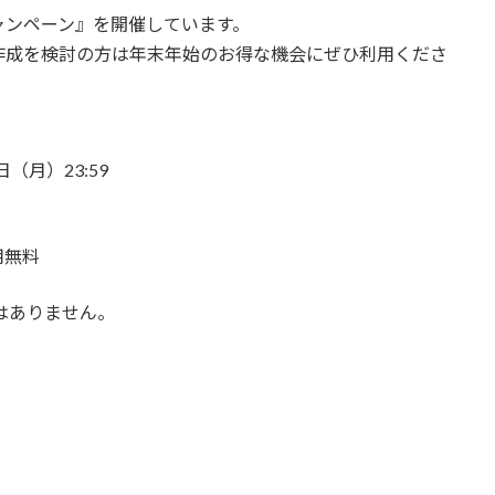
ャンペーン
』を開催しています。
作成を検討の方は年末年始のお得な機会にぜひ利用くださ
0日（月）23:59
用無料
はありません。