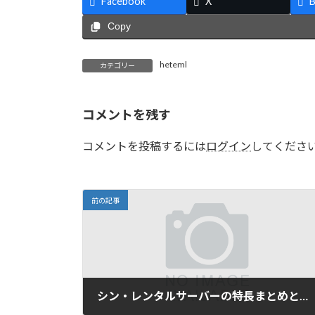
Facebook
X
B
Copy
heteml
カテゴリー
コメントを残す
コメントを投稿するには
ログイン
してくださ
前の記事
シン・レンタルサーバーの特長まとめとエックスサーバーとの違い