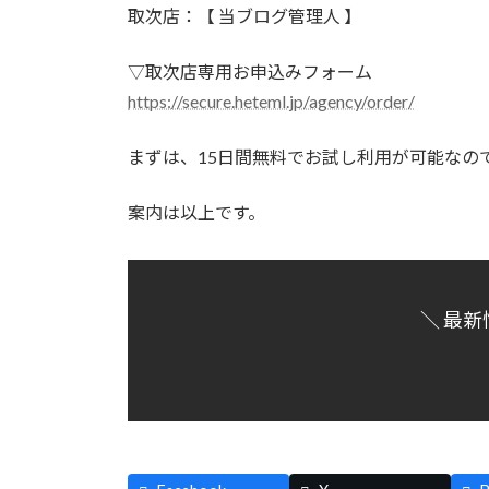
取次店：【 当ブログ管理人 】
▽取次店専用お申込みフォーム
https://secure.heteml.jp/agency/order/
まずは、15日間無料でお試し利用が可能なの
案内は以上です。
＼ 最新