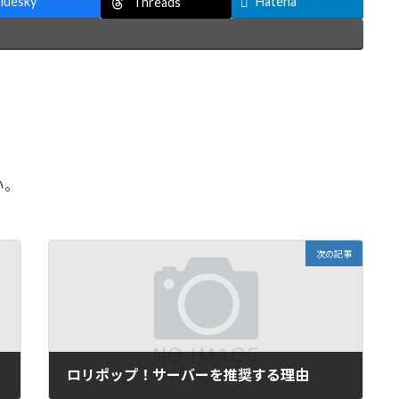
luesky
Hatena
Threads
い。
次の記事
ロリポップ！サーバーを推奨する理由