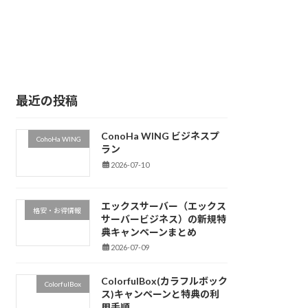
最近の投稿
ConoHa WING ビジネスプ
CohoHa WING
ラン
2026-07-10
エックスサーバー（エックス
格安・お得情報
サーバービジネス）の新規特
典キャンペーンまとめ
2026-07-09
ColorfulBox(カラフルボック
ColorfulBox
ス)キャンペーンと特典の利
用手順