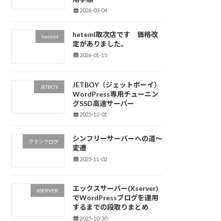
2026-03-04
heteml取次店です 価格改
heteml
定がありました。
2026-01-15
JETBOY（ジェットボーイ）
JETBOY
WordPress専用チューニン
グSSD高速サーバー
2025-12-01
シンフリーサーバーへの道～
クランクログ
変遷
2025-11-02
エックスサーバー(Xserver)
XSERVER
でWordPressブログを運用
するまでの段取りまとめ
2025-10-30