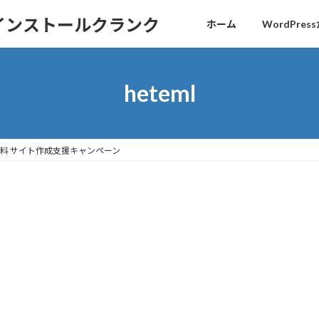
sインストールクランク
ホーム
WordPr
heteml
料 サイト作成支援キャンペーン