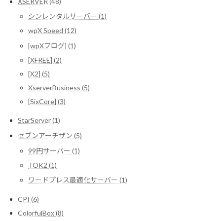
XSERVER (48)
シンレンタルサーバー (1)
wpX Speed (12)
[wpXブログ] (1)
[XFREE] (2)
[X2] (5)
XserverBusiness (5)
[SixCore] (3)
StarServer (1)
セブンアーチザン (5)
99円サーバー (1)
TOK2 (1)
ワードプレス最適化サーバー (1)
CPI (6)
ColorfulBox (8)