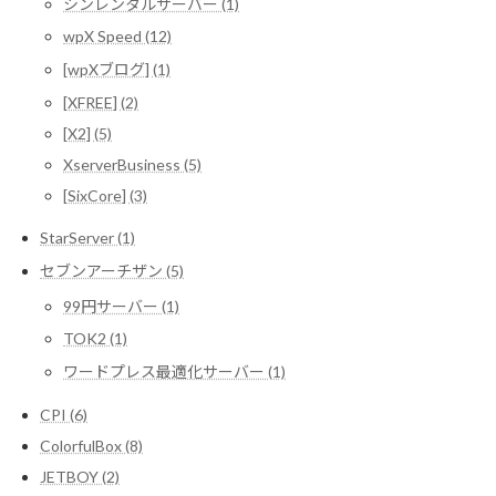
シンレンタルサーバー (1)
wpX Speed (12)
[wpXブログ] (1)
[XFREE] (2)
[X2] (5)
XserverBusiness (5)
[SixCore] (3)
StarServer (1)
セブンアーチザン (5)
99円サーバー (1)
TOK2 (1)
ワードプレス最適化サーバー (1)
CPI (6)
ColorfulBox (8)
JETBOY (2)