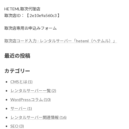
HETEML取次代理店
取次店ID：【 2e10e9a560c3 】
取次店専用お申込みフォーム
取次店コード入力 - レンタルサーバー「heteml（ヘテムル）」
最近の投稿
カテゴリー
CMSとは (1)
レンタルサーバー一覧 (2)
WordPressコラム (10)
サーバー (1)
レンタルサーバー関連情報 (16)
SEO (3)