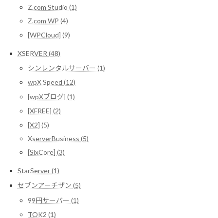
Z.com Studio (1)
Z.com WP (4)
[WPCloud] (9)
XSERVER (48)
シンレンタルサーバー (1)
wpX Speed (12)
[wpXブログ] (1)
[XFREE] (2)
[X2] (5)
XserverBusiness (5)
[SixCore] (3)
StarServer (1)
セブンアーチザン (5)
99円サーバー (1)
TOK2 (1)