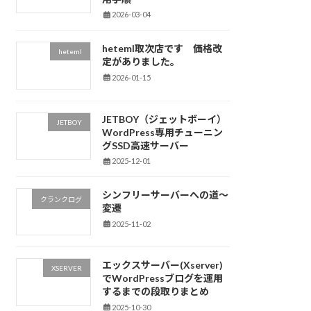
2026-03-04
heteml取次店です 価格改
heteml
定がありました。
2026-01-15
JETBOY（ジェットボーイ）
JETBOY
WordPress専用チューニン
グSSD高速サーバー
2025-12-01
シンフリーサーバーへの道～
クランクログ
変遷
2025-11-02
エックスサーバー(Xserver)
XSERVER
でWordPressブログを運用
するまでの段取りまとめ
2025-10-30