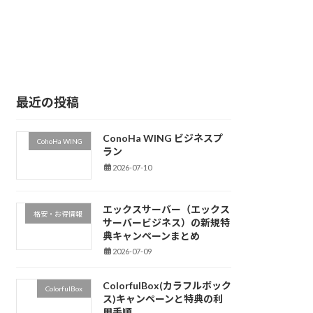
最近の投稿
ConoHa WING ビジネスプ
CohoHa WING
ラン
2026-07-10
エックスサーバー（エックス
格安・お得情報
サーバービジネス）の新規特
典キャンペーンまとめ
2026-07-09
ColorfulBox(カラフルボック
ColorfulBox
ス)キャンペーンと特典の利
用手順