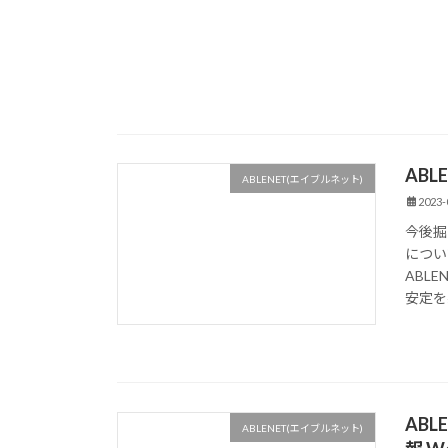
ABL
ABLENET(エイブルネット)
2023-
今後掘
につい
ABL
安定を実
AB
ABLENET(エイブルネット)