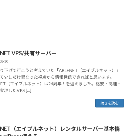
ENET VPS/共有サーバー
01-10
り下げて行こうと考えていた「ABLENET（エイブルネット）」
て少しだけ異なった視点から情報発信できればと思います。
ENET（エイブルネット）は24周年！を迎えました。格安・高速・
現したVPS […]
続きを読む
LENET（エイブルネット）レンタルサーバー基本情