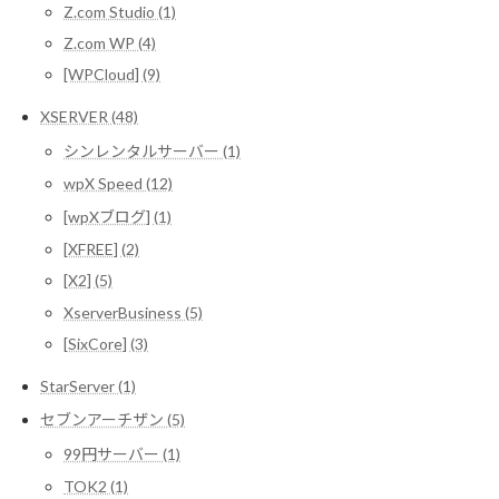
Z.com Studio (1)
Z.com WP (4)
[WPCloud] (9)
XSERVER (48)
シンレンタルサーバー (1)
wpX Speed (12)
[wpXブログ] (1)
[XFREE] (2)
[X2] (5)
XserverBusiness (5)
[SixCore] (3)
StarServer (1)
セブンアーチザン (5)
99円サーバー (1)
TOK2 (1)