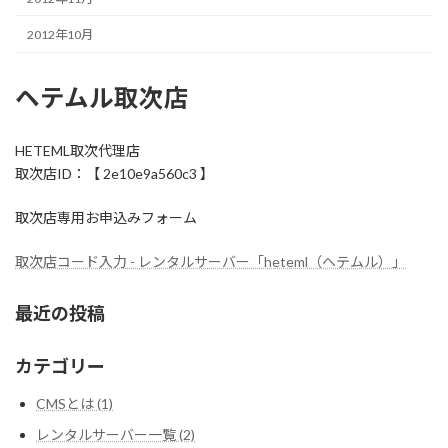
2012年10月
ヘテムル取次店
HETEML取次代理店
取次店ID：【 2e10e9a560c3 】
取次店専用お申込みフォーム
取次店コード入力 - レンタルサーバー「heteml（ヘテムル）」
最近の投稿
カテゴリー
CMSとは (1)
レンタルサーバー一覧 (2)