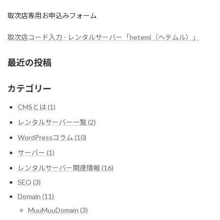
取次店専用お申込みフォーム
取次店コード入力 - レンタルサーバー「heteml（ヘテムル）」
最近の投稿
カテゴリー
CMSとは (1)
レンタルサーバー一覧 (2)
WordPressコラム (10)
サーバー (1)
レンタルサーバー関連情報 (16)
SEO (3)
Domain (11)
MuuMuuDomain (3)