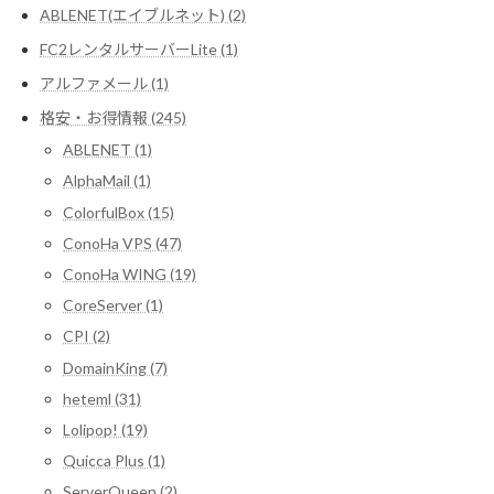
ABLENET(エイブルネット) (2)
FC2レンタルサーバーLite (1)
アルファメール (1)
格安・お得情報 (245)
ABLENET (1)
AlphaMail (1)
ColorfulBox (15)
ConoHa VPS (47)
ConoHa WING (19)
CoreServer (1)
CPI (2)
DomainKing (7)
heteml (31)
Lolipop! (19)
Quicca Plus (1)
ServerQueen (2)