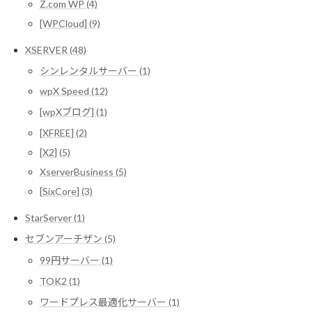
Z.com WP (4)
[WPCloud] (9)
XSERVER (48)
シンレンタルサーバー (1)
wpX Speed (12)
[wpXブログ] (1)
[XFREE] (2)
[X2] (5)
XserverBusiness (5)
[SixCore] (3)
StarServer (1)
セブンアーチザン (5)
99円サーバー (1)
TOK2 (1)
ワードプレス最適化サーバー (1)