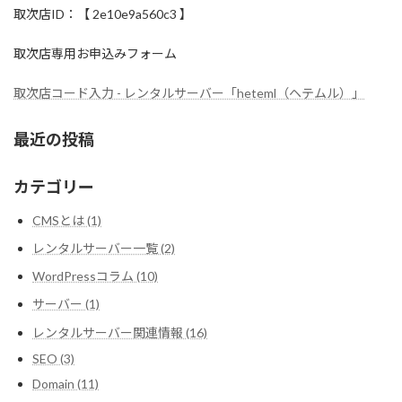
取次店ID：【 2e10e9a560c3 】
取次店専用お申込みフォーム
取次店コード入力 - レンタルサーバー「heteml（ヘテムル）」
最近の投稿
カテゴリー
CMSとは (1)
レンタルサーバー一覧 (2)
WordPressコラム (10)
サーバー (1)
レンタルサーバー関連情報 (16)
SEO (3)
Domain (11)