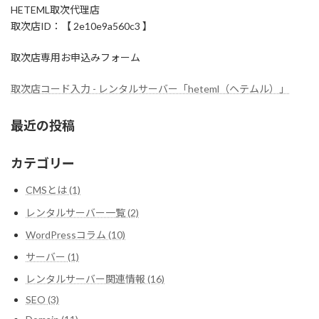
HETEML取次代理店
取次店ID：【 2e10e9a560c3 】
取次店専用お申込みフォーム
取次店コード入力 - レンタルサーバー「heteml（ヘテムル）」
最近の投稿
カテゴリー
CMSとは (1)
レンタルサーバー一覧 (2)
WordPressコラム (10)
サーバー (1)
レンタルサーバー関連情報 (16)
SEO (3)