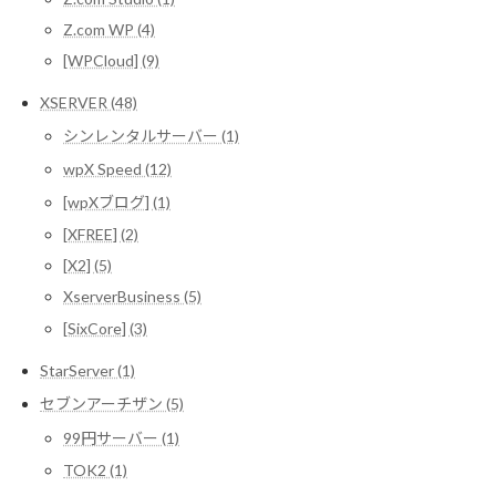
Z.com WP (4)
[WPCloud] (9)
XSERVER (48)
シンレンタルサーバー (1)
wpX Speed (12)
[wpXブログ] (1)
[XFREE] (2)
[X2] (5)
XserverBusiness (5)
[SixCore] (3)
StarServer (1)
セブンアーチザン (5)
99円サーバー (1)
TOK2 (1)