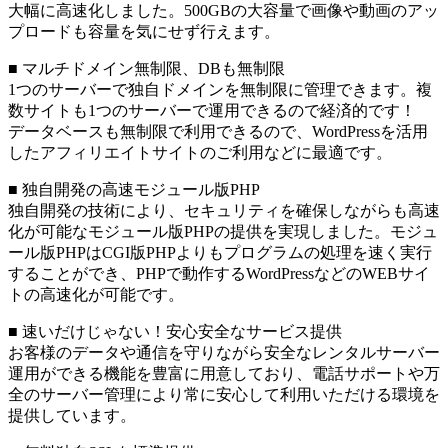
大幅に高速化しました。500GBの大容量で画像や動画のアッ
プロードも容量を気にせず行えます。
■ マルチドメイン無制限、DBも無制限
1つのサーバーで独自ドメインを無制限に管理できます。複
数サイトも1つのサーバーで運用できるので経済的です！
データベースも無制限で利用できるので、WordPressを活用
したアフィリエイトサイトのご利用などに最適です。
■ 独自開発の高速モジュール版PHP
独自開発の技術により、セキュリティを確保しながらも高速
化が可能なモジュール版PHPの提供を実現しました。モジュ
ール版PHPはCGI版PHPよりもプログラムの処理を速く実行
することができ、PHPで動作するWordPressなどのWEBサイ
トの高速化が可能です。
■ 速いだけじゃない！安心安全なサービス提供
お客様のデータや通信を守りながら安全なレンタルサーバー
運用ができる機能を豊富に用意しており、電話サポートや万
全のサーバー管理により常に安心して利用いただける環境を
提供しています。