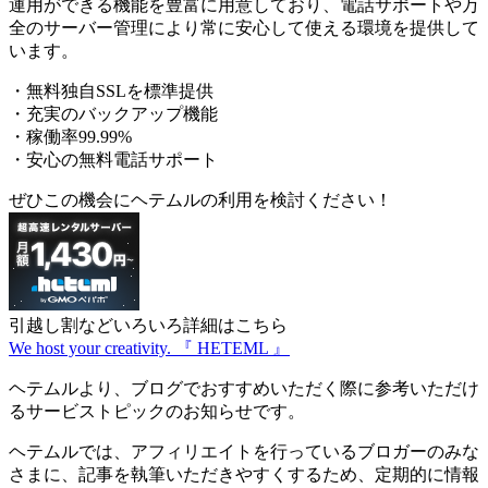
運用ができる機能を豊富に用意しており、電話サポートや万
全のサーバー管理により常に安心して使える環境を提供して
います。
・無料独自SSLを標準提供
・充実のバックアップ機能
・稼働率99.99%
・安心の無料電話サポート
ぜひこの機会にヘテムルの利用を検討ください！
引越し割などいろいろ詳細はこちら
We host your creativity. 『 HETEML 』
ヘテムルより、ブログでおすすめいただく際に参考いただけ
るサービストピックのお知らせです。
ヘテムルでは、アフィリエイトを行っているブロガーのみな
さまに、記事を執筆いただきやすくするため、定期的に情報