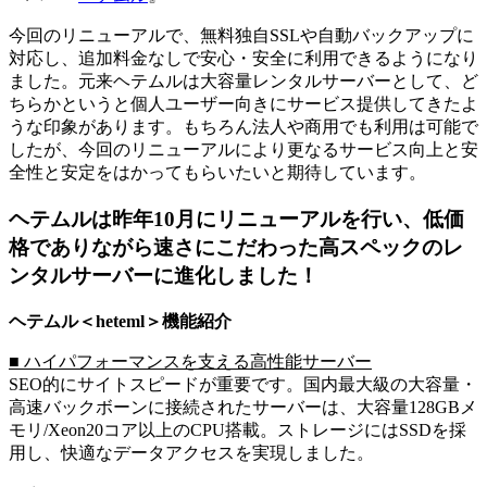
今回のリニューアルで、無料独自SSLや自動バックアップに
対応し、追加料金なしで安心・安全に利用できるようになり
ました。元来ヘテムルは大容量レンタルサーバーとして、ど
ちらかというと個人ユーザー向きにサービス提供してきたよ
うな印象があります。もちろん法人や商用でも利用は可能で
したが、今回のリニューアルにより更なるサービス向上と安
全性と安定をはかってもらいたいと期待しています。
ヘテムルは昨年10月にリニューアルを行い、低価
格でありながら速さにこだわった高スペックのレ
ンタルサーバーに進化しました！
ヘテムル＜heteml＞機能紹介
■ ハイパフォーマンスを支える高性能サーバー
SEO的にサイトスピードが重要です。国内最大級の大容量・
高速バックボーンに接続されたサーバーは、大容量128GBメ
モリ/Xeon20コア以上のCPU搭載。ストレージにはSSDを採
用し、快適なデータアクセスを実現しました。