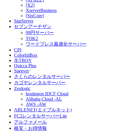
[X2]
XserverBusiness
[SixCore]
StarServer
セブンアーチザン
99円サーバー
TOK2
ワードプレス最適化サーバー
CPI
ColorfulBox
JETBOY
Quicca Plus
Speever
さくらのレンタルサーバー
カゴヤレンタルサーバー
Zenlogic
hostingon IDCF Cloud
Alibaba Cloud -AL
AWS -AW
ABLENET(エイブルネット)
FC2レンタルサーバーLite
アルファメール
格安・お得情報