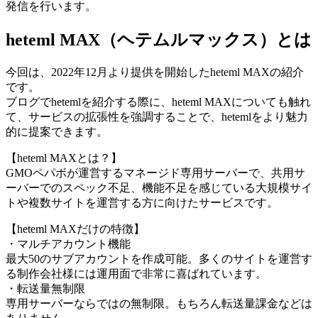
発信を行います。
heteml MAX（ヘテムルマックス）とは
今回は、2022年12月より提供を開始したheteml MAXの紹介
です。
ブログでhetemlを紹介する際に、heteml MAXについても触れ
て、サービスの拡張性を強調することで、hetemlをより魅力
的に提案できます。
【heteml MAXとは？】
GMOペパボが運営するマネージド専用サーバーで、共用サ
ーバーでのスペック不足、機能不足を感じている大規模サイ
トや複数サイトを運営する方に向けたサービスです。
【heteml MAXだけの特徴】
・マルチアカウント機能
最大50のサブアカウントを作成可能。多くのサイトを運営す
る制作会社様には運用面で非常に喜ばれています。
・転送量無制限
専用サーバーならではの無制限。もちろん転送量課金などは