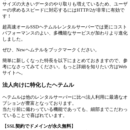
サイズの大きいデータのやり取りも増えているため、ユーザ
ーの求めるスピードに対応するにはHTTP/2が非常に有効で
す！
超高速オールSSDヘテムルレンタルサーバーでは更にコスト
パフォーマンスのよい、多機能なサービスが加わりより進化
しました。
ぜひ、Newヘムテルをブックマークください。
簡単に新しくなった特長を以下にまとめておきますので、参
考になさってみてください。もっと詳細を知りたい方はWeb
サイトへ。
法人向けに特化したヘテムル
ヘテムルは他のレンタルサーバーに比べ法人利用に最適なオ
プションが豊富となっております。
当たり前に備わっている機能であっても、細部までこだわっ
ていることで喜ばれています。
【
SSL契約でドメインが永久無料
】