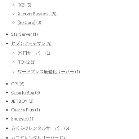
[X2] (5)
XserverBusiness (5)
[SixCore] (3)
StarServer (1)
セブンアーチザン (5)
99円サーバー (1)
TOK2 (1)
ワードプレス最適化サーバー (1)
CPI (6)
ColorfulBox (8)
JETBOY (2)
Quicca Plus (1)
Speever (1)
さくらのレンタルサーバー (5)
カゴヤレンタルサーバー (2)