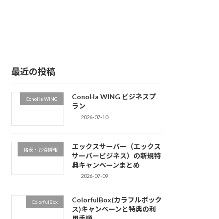
最近の投稿
ConoHa WING ビジネスプ
CohoHa WING
ラン
2026-07-10
エックスサーバー（エックス
格安・お得情報
サーバービジネス）の新規特
典キャンペーンまとめ
2026-07-09
ColorfulBox(カラフルボック
ColorfulBox
ス)キャンペーンと特典の利
用手順