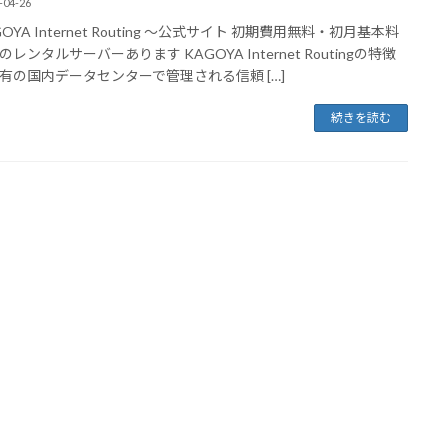
-04-26
OYA Internet Routing ～公式サイト 初期費用無料・初月基本料
レンタルサーバーあります KAGOYA Internet Routingの特徴
有の国内データセンターで管理される信頼 […]
続きを読む