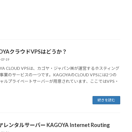
GOYAクラウドVPSはどうか？
-07-19
OYA CLOUD VPSは、カゴヤ・ジャパン㈱が運営するホスティング
事業のサービスの一つです。KAGOYAのCLOUD VPSには2つの
ャルプライベートサーバーが用意されています、ここではVPS・
続きを読む
レンタルサーバー KAGOYA Internet Routing