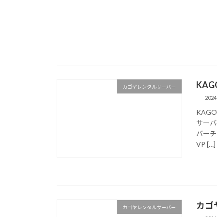
KA
カゴヤレンタルサーバー
2024
KAG
サーバ
バーチ
VP […]
カゴヤ
カゴヤレンタルサーバー